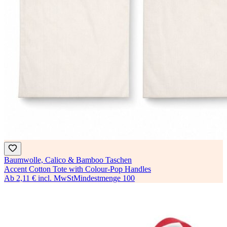
Baumwolle, Calico & Bamboo Taschen
Accent Cotton Tote with Colour-Pop Handles
Ab
2,11 €
incl. MwSt
Mindestmenge
100