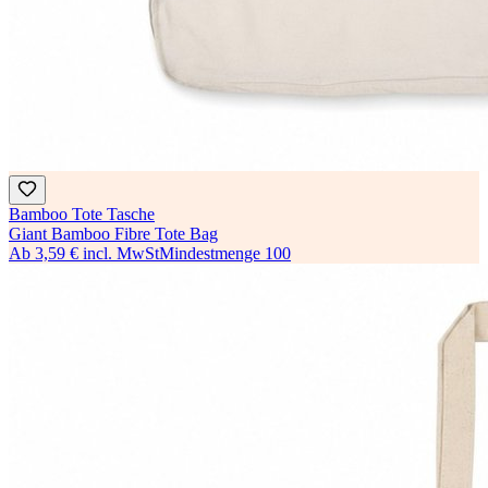
Bamboo Tote Tasche
Giant Bamboo Fibre Tote Bag
Ab
3,59 €
incl. MwSt
Mindestmenge
100