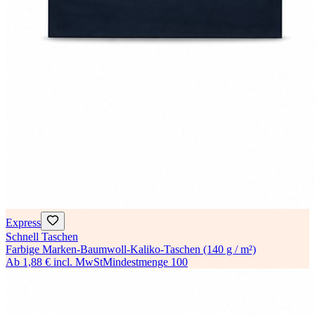
Express
Schnell Taschen
Farbige Marken-Baumwoll-Kaliko-Taschen (140 g / m²)
Ab
1,88 €
incl. MwSt
Mindestmenge
100