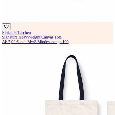
Einkaufs Taschen
Signature Heavyweight Canvas Tote
Ab
7,02 €
incl. MwSt
Mindestmenge
100