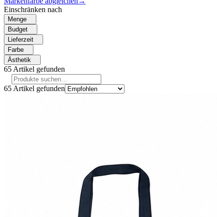
Markenfarbe abgleichen
→
Einschränken nach
Menge
Budget
Lieferzeit
Farbe
Ästhetik
65
Artikel gefunden
65
Artikel gefunden