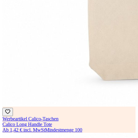
Werbeartikel Calico-Taschen
Calico Long Handle Tote
Ab
1,42 €
incl. MwSt
Mindestmenge
100