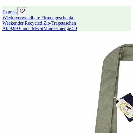
Express
Wiederverwendbare Firmengeschenke
Weekender Recycled Zip-Tragetaschen
Ab
9,99 €
incl. MwSt
Mindestmenge
50