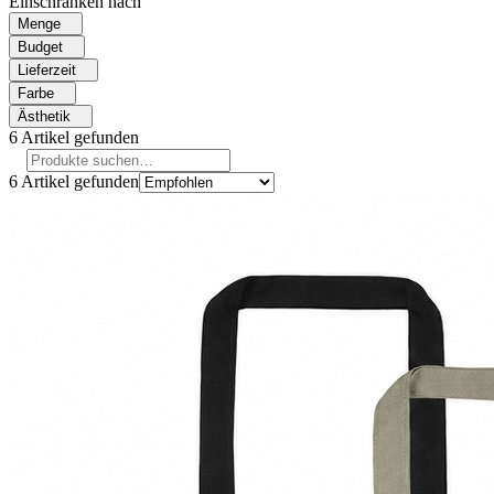
Einschränken nach
Menge
Budget
Lieferzeit
Farbe
Ästhetik
6
Artikel gefunden
6
Artikel gefunden