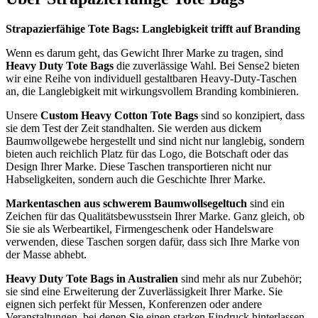
Strapazierfähige Tote Bags: Langlebigkeit trifft auf Branding
Wenn es darum geht, das Gewicht Ihrer Marke zu tragen, sind
Heavy Duty Tote Bags
die zuverlässige Wahl. Bei Sense2 bieten
wir eine Reihe von individuell gestaltbaren Heavy-Duty-Taschen
an, die Langlebigkeit mit wirkungsvollem Branding kombinieren.
Unsere
Custom Heavy Cotton Tote Bags
sind so konzipiert, dass
sie dem Test der Zeit standhalten. Sie werden aus dickem
Baumwollgewebe hergestellt und sind nicht nur langlebig, sondern
bieten auch reichlich Platz für das Logo, die Botschaft oder das
Design Ihrer Marke. Diese Taschen transportieren nicht nur
Habseligkeiten, sondern auch die Geschichte Ihrer Marke.
Markentaschen aus schwerem Baumwollsegeltuch
sind ein
Zeichen für das Qualitätsbewusstsein Ihrer Marke. Ganz gleich, ob
Sie sie als Werbeartikel, Firmengeschenk oder Handelsware
verwenden, diese Taschen sorgen dafür, dass sich Ihre Marke von
der Masse abhebt.
Heavy Duty Tote Bags in Australien
sind mehr als nur Zubehör;
sie sind eine Erweiterung der Zuverlässigkeit Ihrer Marke. Sie
eignen sich perfekt für Messen, Konferenzen oder andere
Veranstaltungen, bei denen Sie einen starken Eindruck hinterlassen