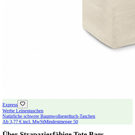
Express
Werbe Leinentaschen
Natürliche schwere Baumwollsegeltuch-Taschen
Ab
3,77 €
incl. MwSt
Mindestmenge
50
Über Strapazierfähige Tote Bags