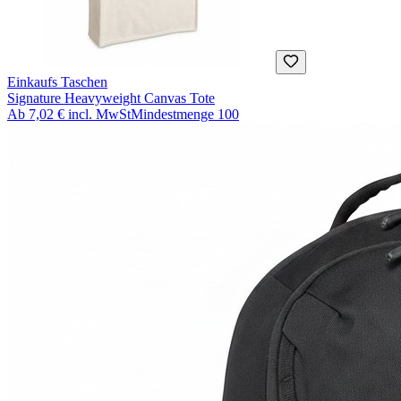
Einkaufs Taschen
Signature Heavyweight Canvas Tote
Ab
7,02 €
incl. MwSt
Mindestmenge
100