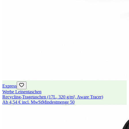
Express
Werbe Leinentaschen
Recycling-Tragetaschen (17L, 320 g/m², Aware Tracer)
Ab
4,54 €
incl. MwSt
Mindestmenge
50