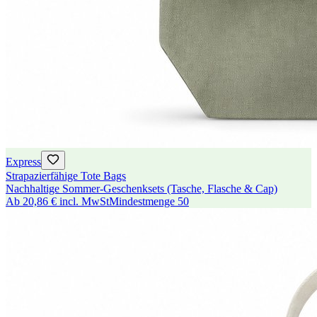
Express
Strapazierfähige Tote Bags
Nachhaltige Sommer-Geschenksets (Tasche, Flasche & Cap)
Ab
20,86 €
incl. MwSt
Mindestmenge
50