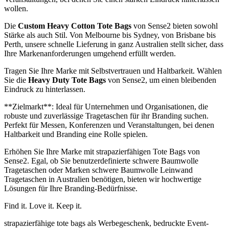
wollen.
Die
Custom Heavy Cotton Tote Bags
von Sense2 bieten sowohl
Stärke als auch Stil. Von Melbourne bis Sydney, von Brisbane bis
Perth, unsere schnelle Lieferung in ganz Australien stellt sicher, dass
Ihre Markenanforderungen umgehend erfüllt werden.
Tragen Sie Ihre Marke mit Selbstvertrauen und Haltbarkeit. Wählen
Sie die
Heavy Duty Tote Bags
von Sense2, um einen bleibenden
Eindruck zu hinterlassen.
**Zielmarkt**: Ideal für Unternehmen und Organisationen, die
robuste und zuverlässige Tragetaschen für ihr Branding suchen.
Perfekt für Messen, Konferenzen und Veranstaltungen, bei denen
Haltbarkeit und Branding eine Rolle spielen.
Erhöhen Sie Ihre Marke mit strapazierfähigen Tote Bags von
Sense2. Egal, ob Sie benutzerdefinierte schwere Baumwolle
Tragetaschen oder Marken schwere Baumwolle Leinwand
Tragetaschen in Australien benötigen, bieten wir hochwertige
Lösungen für Ihre Branding-Bedürfnisse.
Find it. Love it. Keep it.
strapazierfähige tote bags als Werbegeschenk, bedruckte Event-