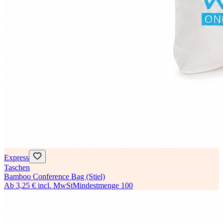
Express
Taschen
Bamboo Conference Bag (Stiel)
Ab
3,25 €
incl. MwSt
Mindestmenge
100