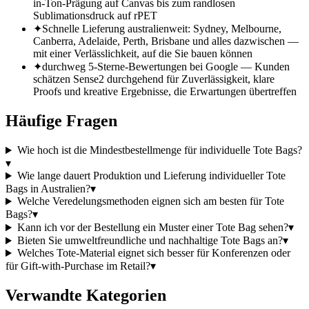
in-Ton-Prägung auf Canvas bis zum randlosen
Sublimationsdruck auf rPET
✦
Schnelle Lieferung australienweit: Sydney, Melbourne,
Canberra, Adelaide, Perth, Brisbane und alles dazwischen —
mit einer Verlässlichkeit, auf die Sie bauen können
✦
durchweg 5-Sterne-Bewertungen bei Google — Kunden
schätzen Sense2 durchgehend für Zuverlässigkeit, klare
Proofs und kreative Ergebnisse, die Erwartungen übertreffen
Häufige Fragen
Wie hoch ist die Mindestbestellmenge für individuelle Tote Bags?
▾
Wie lange dauert Produktion und Lieferung individueller Tote
Bags in Australien?
▾
Welche Veredelungsmethoden eignen sich am besten für Tote
Bags?
▾
Kann ich vor der Bestellung ein Muster einer Tote Bag sehen?
▾
Bieten Sie umweltfreundliche und nachhaltige Tote Bags an?
▾
Welches Tote-Material eignet sich besser für Konferenzen oder
für Gift-with-Purchase im Retail?
▾
Verwandte Kategorien