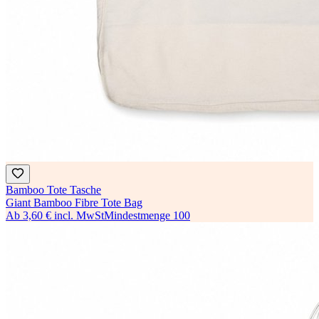
Bamboo Tote Tasche
Giant Bamboo Fibre Tote Bag
Ab
3,60 €
incl. MwSt
Mindestmenge
100