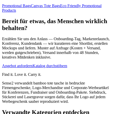
Promotional Bags
Canvas Tote Bags
Eco Friendly Promotional
Products
Bereit für etwas, das Menschen wirklich
behalten?
Erzählen Sie uns den Anlass — Onboarding-Tag, Markenrelaunch,
Konferenz, Kundendank — wir kuratieren eine Shortlist, erstellen
Mockups und liefern. Muster auf Anfrage (Kosten + Versand,
werden gutgeschrieben), Versand innerhalb von 48 Stunden,
kreatives Mitdenken inklusive.
Angebot anfordern
Katalog durchstöbern
Find it. Love it. Carry it.
Sense2 verwandelt bamboo tote tasche in bedruckte
Firmengeschenke, Logo-Merchandise und Corporate-Werbeartikel
für Konferenzen, Fundraiser und Onboarding-Pakete. Siebdruck,
Stickerei und Lasergravur sorgen dafür, dass Ihr Logo auf jedem
Werbegeschenk sauber reproduziert wird.
Verwandte Kategorien entdecken