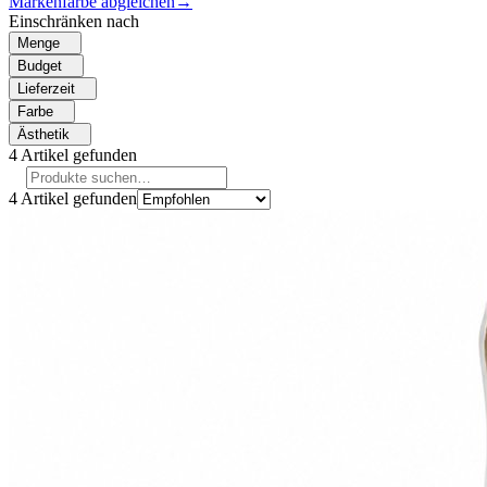
Markenfarbe abgleichen
→
Einschränken nach
Menge
Budget
Lieferzeit
Farbe
Ästhetik
4
Artikel gefunden
4
Artikel gefunden