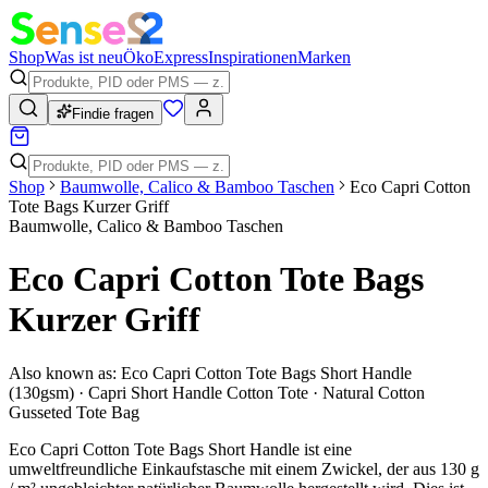
Shop
Was ist neu
Öko
Express
Inspirationen
Marken
Findie fragen
Shop
Baumwolle, Calico & Bamboo Taschen
Eco Capri Cotton
Tote Bags Kurzer Griff
Baumwolle, Calico & Bamboo Taschen
Eco Capri Cotton Tote Bags
Kurzer Griff
Also known as:
Eco Capri Cotton Tote Bags Short Handle
(130gsm) · Capri Short Handle Cotton Tote · Natural Cotton
Gusseted Tote Bag
Eco Capri Cotton Tote Bags Short Handle ist eine
umweltfreundliche Einkaufstasche mit einem Zwickel, der aus 130 g