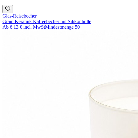
Glas-Reisebecher
Grain Keramik Kaffeebecher mit Silikonhülle
Ab
6,13 €
incl. MwSt
Mindestmenge
50