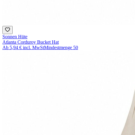
Sonnen Hüte
Atlanta Corduroy Bucket Hat
Ab
5,94 €
incl. MwSt
Mindestmenge
50