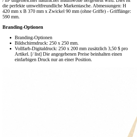
/ m² ungebleichter natürlicher Baumwolle hergestellt wird. Dies ist
die perfekte umweltfreundliche Markentasche. Abmessungen: H
420 mm x B 370 mm x Zwickel 90 mm (ohne Griffe) - Grifflänge:
590 mm.
Branding-Optionen
Branding-Optionen
Bildschirmdruck: 250 x 250 mm.
Vollfarb-Digitaldruck: 250 x 200 mm zusätzlich 3,50 $ pro
Artikel. [/ list] Die angegebenen Preise beinhalten einen
einfarbigen Druck nur an einer Position.