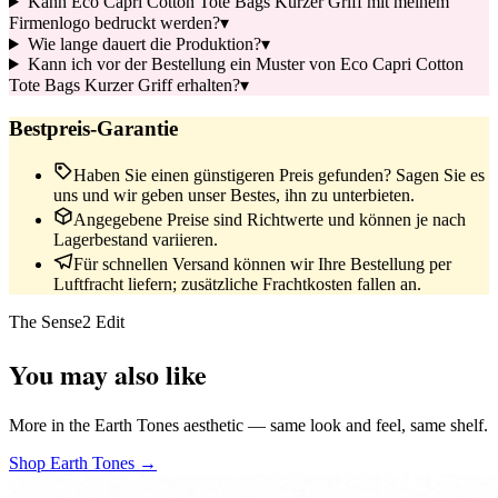
Kann Eco Capri Cotton Tote Bags Kurzer Griff mit meinem
Firmenlogo bedruckt werden?
▾
Wie lange dauert die Produktion?
▾
Kann ich vor der Bestellung ein Muster von Eco Capri Cotton
Tote Bags Kurzer Griff erhalten?
▾
Bestpreis-Garantie
Haben Sie einen günstigeren Preis gefunden? Sagen Sie es
uns und wir geben unser Bestes, ihn zu unterbieten.
Angegebene Preise sind Richtwerte und können je nach
Lagerbestand variieren.
Für schnellen Versand können wir Ihre Bestellung per
Luftfracht liefern; zusätzliche Frachtkosten fallen an.
The Sense2 Edit
You may also like
More in the Earth Tones aesthetic — same look and feel, same shelf.
Shop Earth Tones →