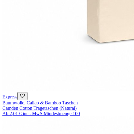
Express
Baumwolle, Calico & Bamboo Taschen
Camden Cotton Tragetaschen (Natural)
Ab
2,01 €
incl. MwSt
Mindestmenge
100