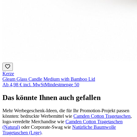
Kerze
Gleam Glass Candle Medium with Bamboo Lid
Ab
4,98 €
incl. MwSt
Mindestmenge
50
Das könnte Ihnen auch gefallen
Mehr Werbegeschenk-Ideen, die für Ihr Promotion-Projekt passen
könnten: bedruckte Werbemittel wie
Camden Cotton Tragetaschen
,
logo-veredelte Merchandise wie
Camden Cotton Tragetaschen
(Natural)
oder Corporate-Swag wie
Natürliche Baumwolle
Tragetaschen (Lrge)
.