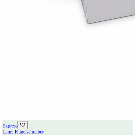
Express
Lamy Kugelschreiber