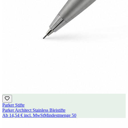
Parker Stifte
Parker Architect Stainless Bleistifte
Ab
14,54 €
incl. MwSt
Mindestmenge
50