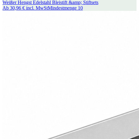
Weißer Hengst Edelstahl Bleistift &amp; Stiftsets
Ab
30,96 €
incl. MwSt
Mindestmenge
10