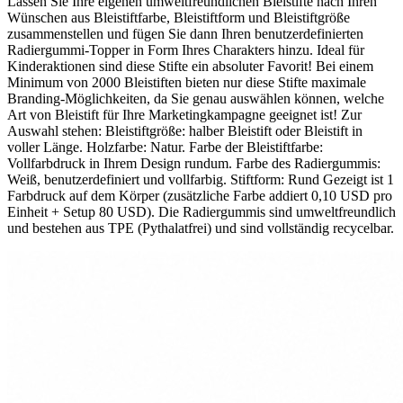
Lassen Sie Ihre eigenen umweltfreundlichen Bleistifte nach Ihren
Wünschen aus Bleistiftfarbe, Bleistiftform und Bleistiftgröße
zusammenstellen und fügen Sie dann Ihren benutzerdefinierten
Radiergummi-Topper in Form Ihres Charakters hinzu. Ideal für
Kinderaktionen sind diese Stifte ein absoluter Favorit! Bei einem
Minimum von 2000 Bleistiften bieten nur diese Stifte maximale
Branding-Möglichkeiten, da Sie genau auswählen können, welche
Art von Bleistift für Ihre Marketingkampagne geeignet ist! Zur
Auswahl stehen: Bleistiftgröße: halber Bleistift oder Bleistift in
voller Länge. Holzfarbe: Natur. Farbe der Bleistiftfarbe:
Vollfarbdruck in Ihrem Design rundum. Farbe des Radiergummis:
Weiß, benutzerdefiniert und vollfarbig. Stiftform: Rund Gezeigt ist 1
Farbdruck auf dem Körper (zusätzliche Farbe addiert 0,10 USD pro
Einheit + Setup 80 USD). Die Radiergummis sind umweltfreundlich
und bestehen aus TPE (Pythalatfrei) und sind vollständig recycelbar.