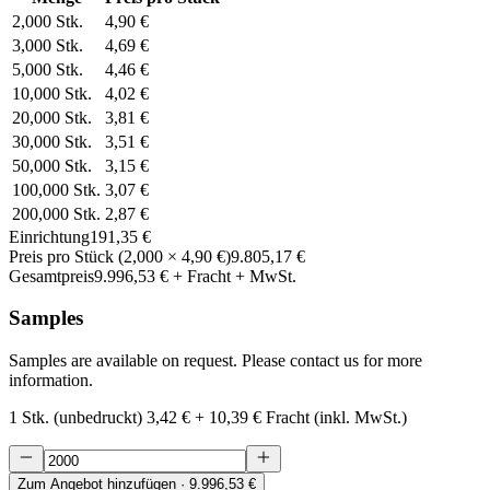
2,000
Stk.
4,90 €
3,000
Stk.
4,69 €
5,000
Stk.
4,46 €
10,000
Stk.
4,02 €
20,000
Stk.
3,81 €
30,000
Stk.
3,51 €
50,000
Stk.
3,15 €
100,000
Stk.
3,07 €
200,000
Stk.
2,87 €
Einrichtung
191,35 €
Preis pro Stück
(
2,000
×
4,90 €
)
9.805,17 €
Gesamtpreis
9.996,53 €
+ Fracht + MwSt.
Samples
Samples are available on request. Please contact us for more
information.
1 Stk. (unbedruckt)
3,42 €
+
10,39 €
Fracht (inkl. MwSt.)
Zum Angebot hinzufügen
· 9.996,53 €