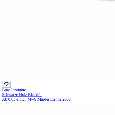
Büro Produkte
Schwarze Holz Bleistifte
Ab
0,63 €
incl. MwSt
Mindestmenge
2000