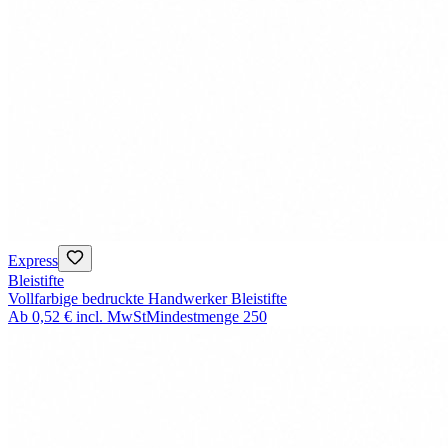
Express
Bleistifte
Vollfarbige bedruckte Handwerker Bleistifte
Ab
0,52 €
incl. MwSt
Mindestmenge
250