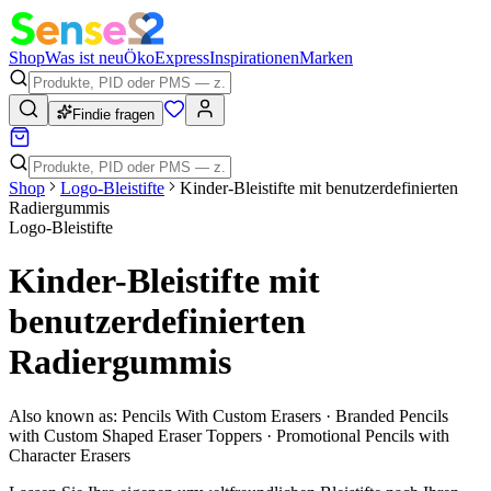
Shop
Was ist neu
Öko
Express
Inspirationen
Marken
Findie fragen
Shop
Logo-Bleistifte
Kinder-Bleistifte mit benutzerdefinierten
Radiergummis
Logo-Bleistifte
Kinder-Bleistifte mit
benutzerdefinierten
Radiergummis
Also known as:
Pencils With Custom Erasers · Branded Pencils
with Custom Shaped Eraser Toppers · Promotional Pencils with
Character Erasers