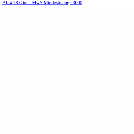
Ab
4,78 €
incl. MwSt
Mindestmenge
3000