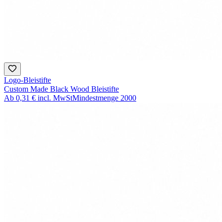
Logo-Bleistifte
Custom Made Black Wood Bleistifte
Ab
0,31 €
incl. MwSt
Mindestmenge
2000