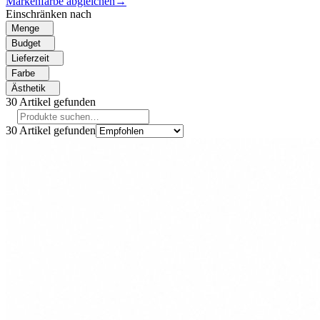
Markenfarbe abgleichen
→
Einschränken nach
Menge
Budget
Lieferzeit
Farbe
Ästhetik
30
Artikel gefunden
30
Artikel gefunden