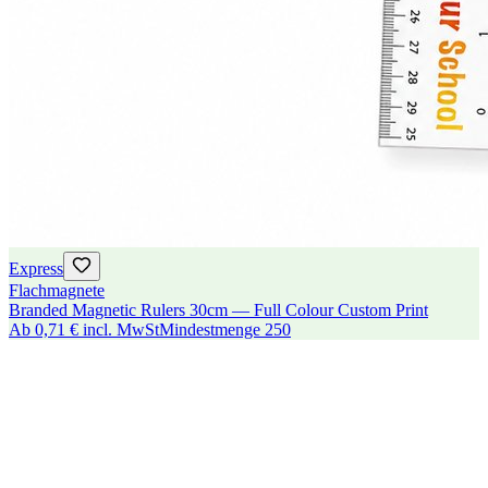
Express
Flachmagnete
Branded Magnetic Rulers 30cm — Full Colour Custom Print
Ab
0,71 €
incl. MwSt
Mindestmenge
250