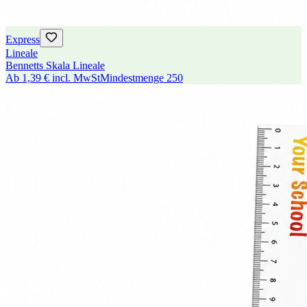
Express
Lineale
Bennetts Skala Lineale
Ab
1,39 €
incl. MwSt
Mindestmenge
250