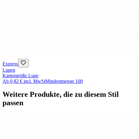
Express
Lupen
Kartengröße Lupe
Ab
0,82 €
incl. MwSt
Mindestmenge
100
Weitere Produkte, die zu diesem Stil
passen