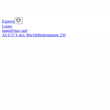
Express
Lupen
magnifying card
Ab
0,57 €
incl. MwSt
Mindestmenge
250