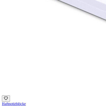
Haftnotizblöcke