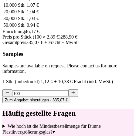
10,000
Stk.
1,07 €
20,000
Stk.
1,04 €
30,000
Stk.
1,03 €
50,000
Stk.
0,94 €
Einrichtung
46,17 €
Preis pro Stück
(
100
×
2,89 €
)
288,90 €
Gesamtpreis
335,07 €
+ Fracht + MwSt.
Samples
Samples are available on request. Please contact us for more
information.
1 Stk. (unbedruckt)
1,12 €
+
10,38 €
Fracht (inkl. MwSt.)
Zum Angebot hinzufügen
· 335,07 €
Häufig gestellte Fragen
Wie hoch ist die Mindestbestellmenge für Dünne
Plastikvergrößerungsglas?
▾