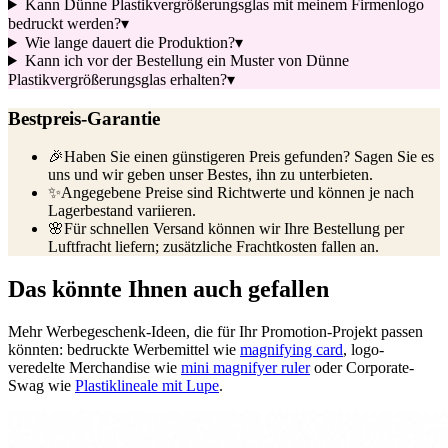
Kann Dünne Plastikvergrößerungsglas mit meinem Firmenlogo
bedruckt werden?
▾
Wie lange dauert die Produktion?
▾
Kann ich vor der Bestellung ein Muster von Dünne
Plastikvergrößerungsglas erhalten?
▾
Bestpreis-Garantie
🎉
Haben Sie einen günstigeren Preis gefunden? Sagen Sie es
uns und wir geben unser Bestes, ihn zu unterbieten.
✨
Angegebene Preise sind Richtwerte und können je nach
Lagerbestand variieren.
🌸
Für schnellen Versand können wir Ihre Bestellung per
Luftfracht liefern; zusätzliche Frachtkosten fallen an.
Das könnte Ihnen auch gefallen
Mehr Werbegeschenk-Ideen, die für Ihr Promotion-Projekt passen
könnten: bedruckte Werbemittel wie
magnifying card
, logo-
veredelte Merchandise wie
mini magnifyer ruler
oder Corporate-
Swag wie
Plastiklineale mit Lupe
.