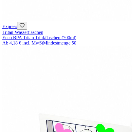
Express
Tritan-Wasserflaschen
Ecco BPA Tritan Trinkflaschen (700ml)
Ab
4,18 €
incl. MwSt
Mindestmenge
50