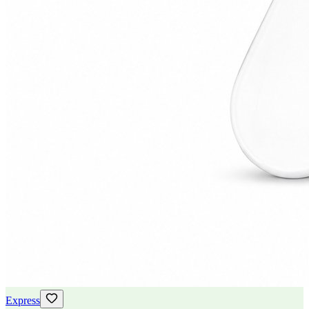
Express