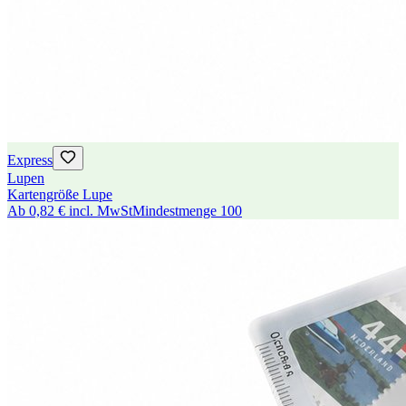
Express
Lupen
Kartengröße Lupe
Ab
0,82 €
incl. MwSt
Mindestmenge
100