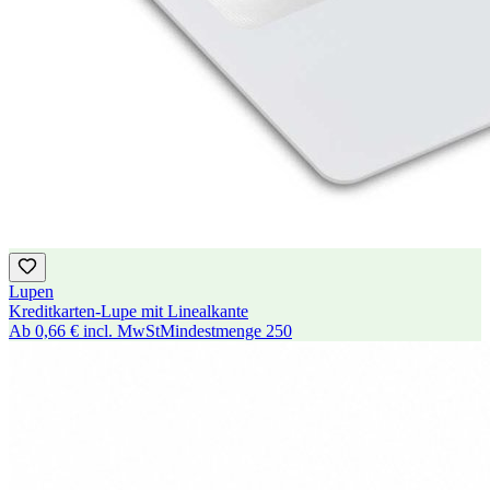
Lupen
Kreditkarten-Lupe mit Linealkante
Ab
0,66 €
incl. MwSt
Mindestmenge
250