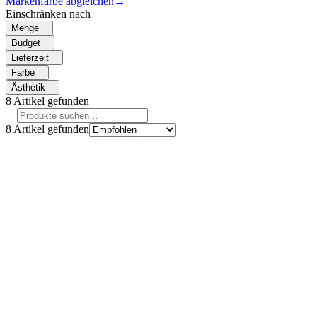
Markenfarbe abgleichen
→
Einschränken nach
Menge
Budget
Lieferzeit
Farbe
Ästhetik
8
Artikel gefunden
8
Artikel gefunden