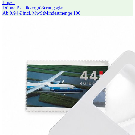
Lupen
Dünne Plastikvergrößerungsglas
Ab
0,94 €
incl. MwSt
Mindestmenge
100