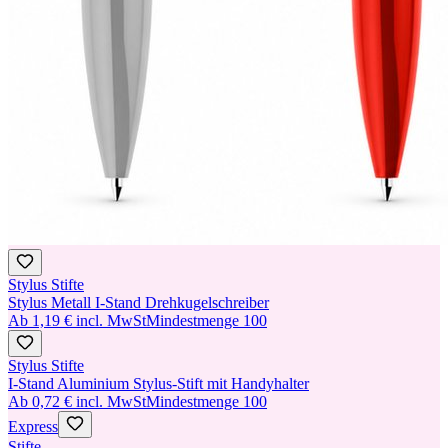
Stylus Stifte
Stylus Metall I-Stand Drehkugelschreiber
Ab
1,19 €
incl. MwSt
Mindestmenge
100
Stylus Stifte
I-Stand Aluminium Stylus-Stift mit Handyhalter
Ab
0,72 €
incl. MwSt
Mindestmenge
100
Express
Stifte