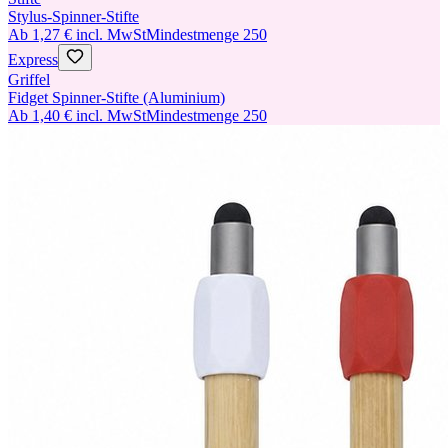
Stylus-Spinner-Stifte
Ab
1,27 €
incl. MwSt
Mindestmenge
250
Express
Griffel
Fidget Spinner-Stifte (Aluminium)
Ab
1,40 €
incl. MwSt
Mindestmenge
250