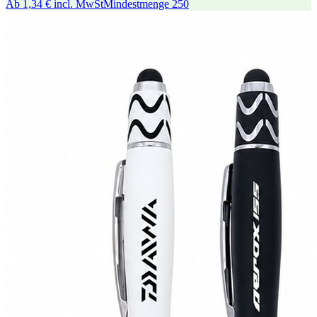
Ab
1,34 €
incl. MwSt
Mindestmenge
250