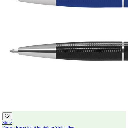
Stifte
Dream Recycled Aluminium Stylus Pen