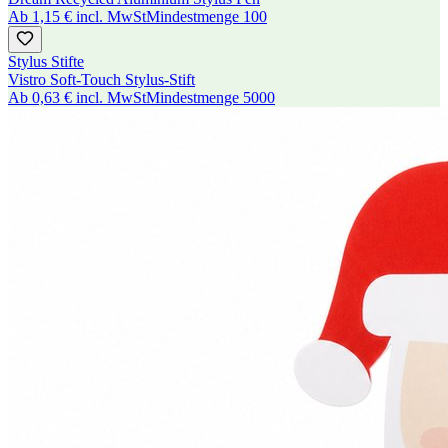
Ab
1,15 €
incl. MwSt
Mindestmenge
100
Stylus Stifte
Vistro Soft-Touch Stylus-Stift
Ab
0,63 €
incl. MwSt
Mindestmenge
5000