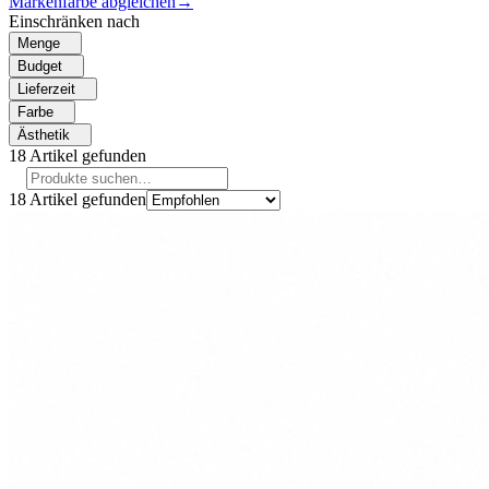
Markenfarbe abgleichen
→
Einschränken nach
Menge
Budget
Lieferzeit
Farbe
Ästhetik
18
Artikel gefunden
18
Artikel gefunden