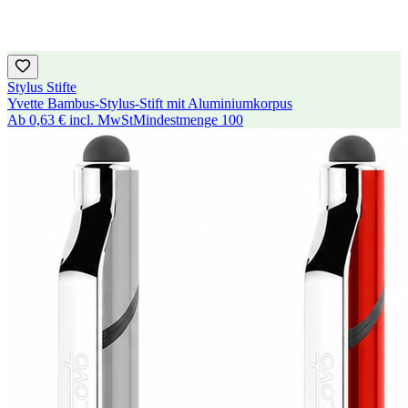
Stylus Stifte
Yvette Bambus-Stylus-Stift mit Aluminiumkorpus
Ab
0,63 €
incl. MwSt
Mindestmenge
100