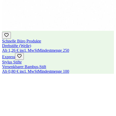
Schnelle Büro Produkte
Drehstifte (Welle)
Ab
1,26 €
incl. MwSt
Mindestmenge
250
Express
Stylus Stifte
Versenkbarer Bambus-Stift
Ab
0,80 €
incl. MwSt
Mindestmenge
100