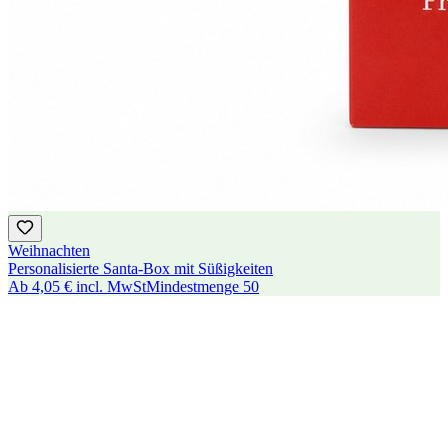
Weihnachten
Personalisierte Santa-Box mit Süßigkeiten
Ab
4,05 €
incl. MwSt
Mindestmenge
50