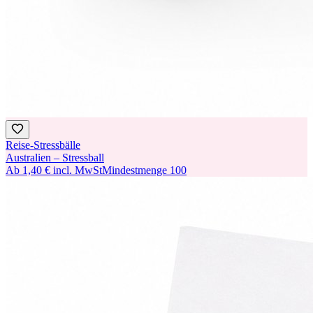
Reise-Stressbälle
Australien – Stressball
Ab
1,40 €
incl. MwSt
Mindestmenge
100