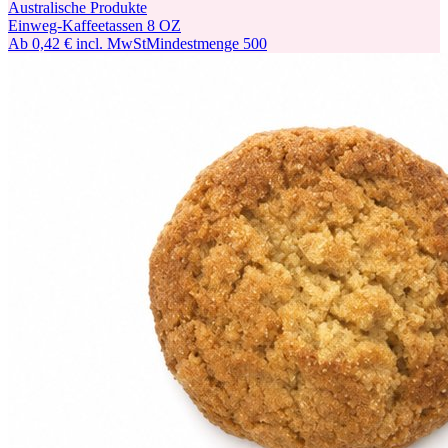
Australische Produkte
Einweg-Kaffeetassen 8 OZ
Ab
0,42 €
incl. MwSt
Mindestmenge
500