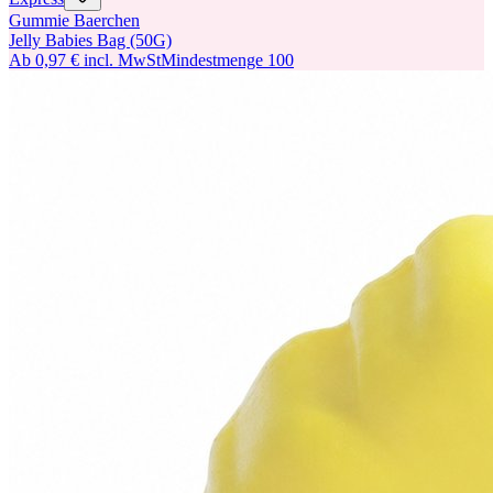
Gummie Baerchen
Jelly Babies Bag (50G)
Ab
0,97 €
incl. MwSt
Mindestmenge
100