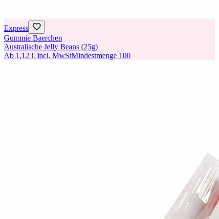
Express
Gummie Baerchen
Australische Jelly Beans (25g)
Ab
1,12 €
incl. MwSt
Mindestmenge
100