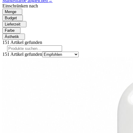
Markenfarbe abgleichen
→
Einschränken nach
Menge
Budget
Lieferzeit
Farbe
Ästhetik
151
Artikel gefunden
151
Artikel gefunden