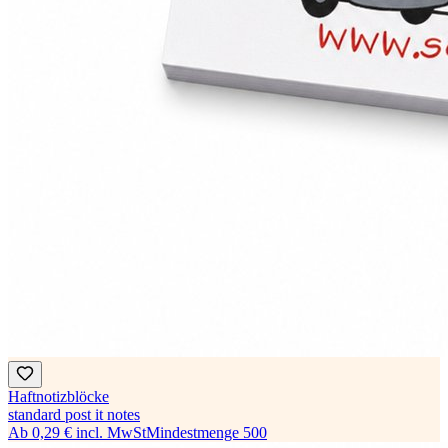
Haftnotizblöcke
standard post it notes
Ab
0,29 €
incl. MwSt
Mindestmenge
500