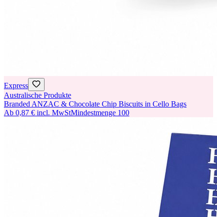
Express
Australische Produkte
Branded ANZAC & Chocolate Chip Biscuits in Cello Bags
Ab
0,87 €
incl. MwSt
Mindestmenge
100