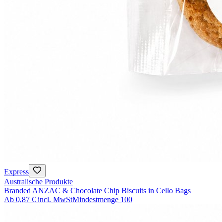
Express
Australische Produkte
Branded ANZAC & Chocolate Chip Biscuits in Cello Bags
Ab
0,87 €
incl. MwSt
Mindestmenge
100