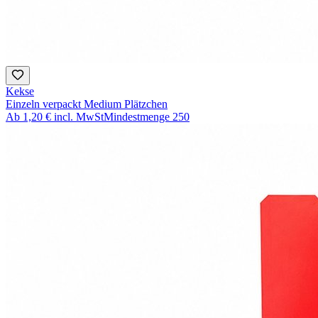
Kekse
Einzeln verpackt Medium Plätzchen
Ab
1,20 €
incl. MwSt
Mindestmenge
250