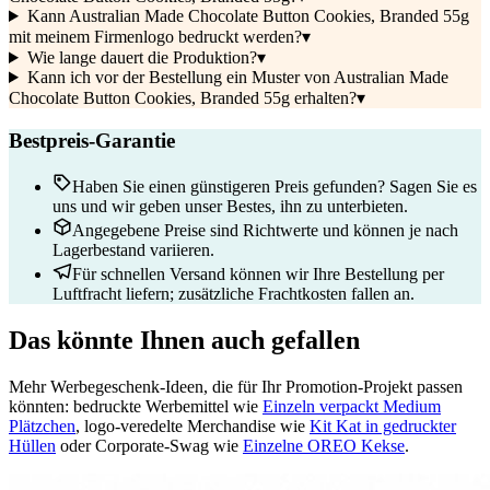
Kann Australian Made Chocolate Button Cookies, Branded 55g
mit meinem Firmenlogo bedruckt werden?
▾
Wie lange dauert die Produktion?
▾
Kann ich vor der Bestellung ein Muster von Australian Made
Chocolate Button Cookies, Branded 55g erhalten?
▾
Bestpreis-Garantie
Haben Sie einen günstigeren Preis gefunden? Sagen Sie es
uns und wir geben unser Bestes, ihn zu unterbieten.
Angegebene Preise sind Richtwerte und können je nach
Lagerbestand variieren.
Für schnellen Versand können wir Ihre Bestellung per
Luftfracht liefern; zusätzliche Frachtkosten fallen an.
Das könnte Ihnen auch gefallen
Mehr Werbegeschenk-Ideen, die für Ihr Promotion-Projekt passen
könnten: bedruckte Werbemittel wie
Einzeln verpackt Medium
Plätzchen
, logo-veredelte Merchandise wie
Kit Kat in gedruckter
Hüllen
oder Corporate-Swag wie
Einzelne OREO Kekse
.