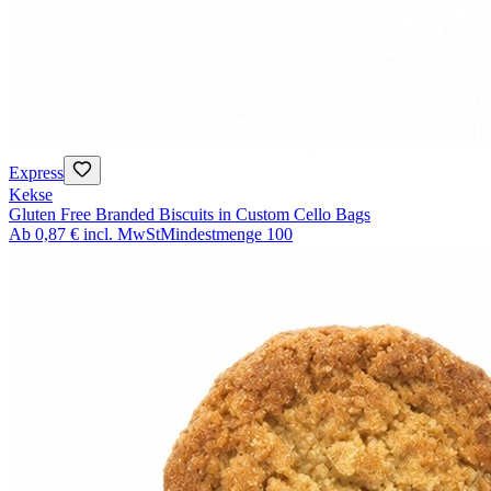
Express
Kekse
Gluten Free Branded Biscuits in Custom Cello Bags
Ab
0,87 €
incl. MwSt
Mindestmenge
100