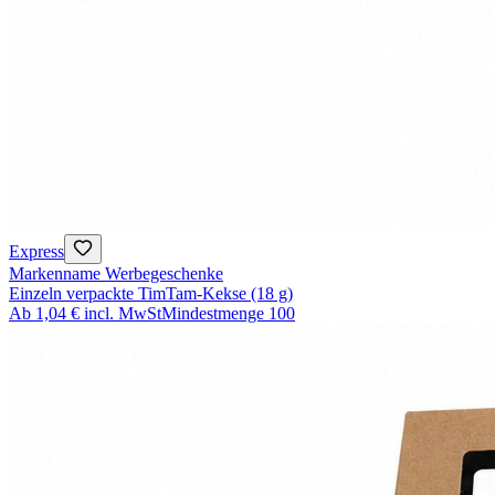
Express
Markenname Werbegeschenke
Einzeln verpackte TimTam-Kekse (18 g)
Ab
1,04 €
incl. MwSt
Mindestmenge
100