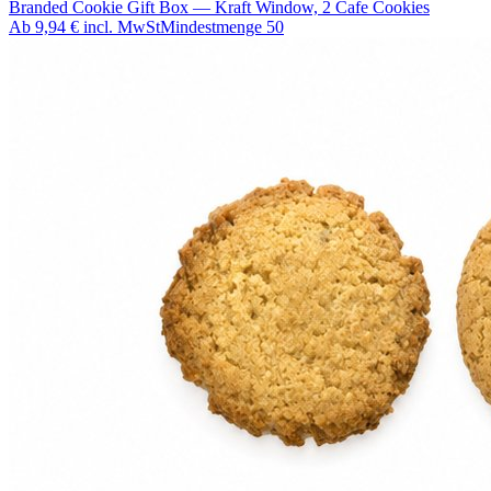
Branded Cookie Gift Box — Kraft Window, 2 Cafe Cookies
Ab
9,94 €
incl. MwSt
Mindestmenge
50