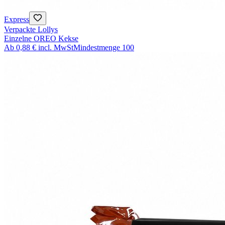
Express
Verpackte Lollys
Einzelne OREO Kekse
Ab
0,88 €
incl. MwSt
Mindestmenge
100