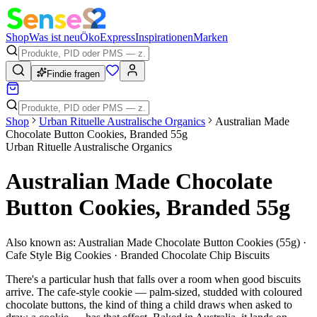
Shop
Was ist neu
Öko
Express
Inspirationen
Marken
Findie fragen
Shop
Urban Rituelle Australische Organics
Australian Made
Chocolate Button Cookies, Branded 55g
Urban Rituelle Australische Organics
Australian Made Chocolate
Button Cookies, Branded 55g
Also known as:
Australian Made Chocolate Button Cookies (55g) ·
Cafe Style Big Cookies · Branded Chocolate Chip Biscuits
There's a particular hush that falls over a room when good biscuits
arrive. The cafe-style cookie — palm-sized, studded with coloured
chocolate buttons, the kind of thing a child draws when asked to