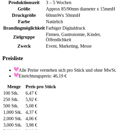
Produktionszeit
3 – 5 Wochen
Größe
Approx 85/90mm diameter x 15mmH
Druckgröße
60mmWx 50mmH
Farbe
Natürlich
Brandingmöglichkeit
Farbiger Digitaldruck
Firmen, Gastronomie, Kinder,
Zielgruppe
Öffentlichkeit
Zweck
Event, Marketing, Messe
Preisliste
Alle Preise verstehen sich pro Stück und ohne MwSt.
Einrichtungspreis: 46,19 €
Menge
Preis pro Stück
100
Stk.
6,47 €
250
Stk.
5,92 €
500
Stk.
5,08 €
1,000
Stk.
4,37 €
2,000
Stk.
4,06 €
3,000
Stk.
3,98 €