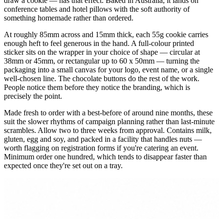
draw a cookie — has that effect. Baked in Australia, it lands on
conference tables and hotel pillows with the soft authority of
something homemade rather than ordered.
At roughly 85mm across and 15mm thick, each 55g cookie carries
enough heft to feel generous in the hand. A full-colour printed
sticker sits on the wrapper in your choice of shape — circular at
38mm or 45mm, or rectangular up to 60 x 50mm — turning the
packaging into a small canvas for your logo, event name, or a single
well-chosen line. The chocolate buttons do the rest of the work.
People notice them before they notice the branding, which is
precisely the point.
Made fresh to order with a best-before of around nine months, these
suit the slower rhythms of campaign planning rather than last-minute
scrambles. Allow two to three weeks from approval. Contains milk,
gluten, egg and soy, and packed in a facility that handles nuts —
worth flagging on registration forms if you're catering an event.
Minimum order one hundred, which tends to disappear faster than
expected once they're set out on a tray.