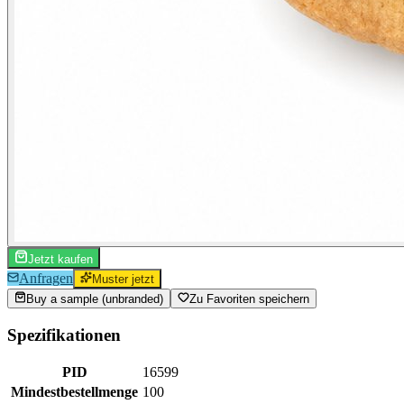
Jetzt kaufen
Anfragen
Muster jetzt
Buy a sample (unbranded)
Zu Favoriten speichern
Spezifikationen
PID
16599
Mindestbestellmenge
100