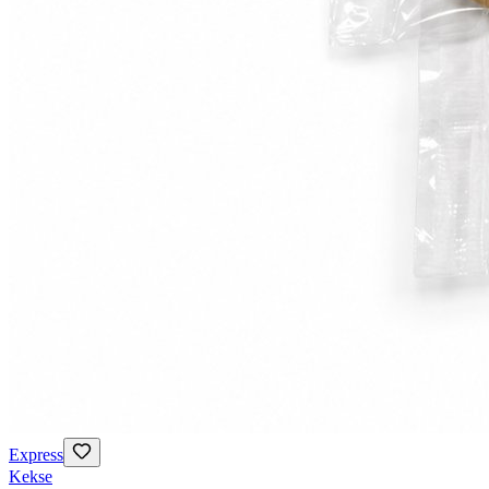
Express
Kekse