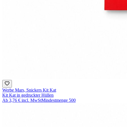
Werbe Mars, Snickers Kit Kat
Kit Kat in gedruckter Hüllen
Ab
3,76 €
incl. MwSt
Mindestmenge
500