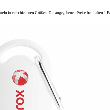
ln in verschiedenen Größen. Die angegebenen Preise beinhalten 1 Far