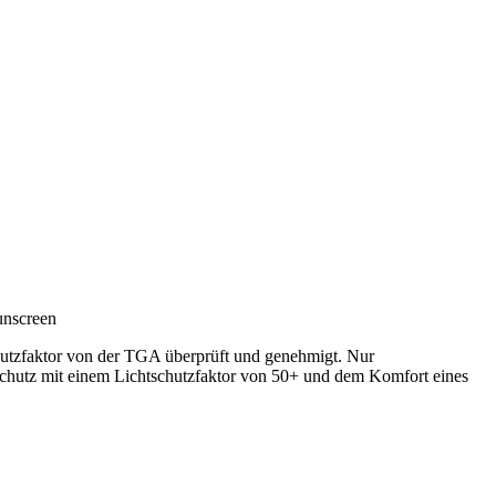
unscreen
chutzfaktor von der TGA überprüft und genehmigt. Nur
schutz mit einem Lichtschutzfaktor von 50+ und dem Komfort eines