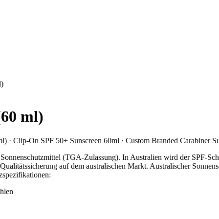
l)
(60 ml)
ml) · Clip-On SPF 50+ Sunscreen 60ml · Custom Branded Carabiner S
ten Sonnenschutzmittel (TGA-Zulassung). In Australien wird der SPF-S
ualitätssicherung auf dem australischen Markt. Australischer Sonnen
spezifikationen:
hlen