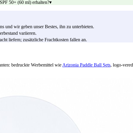
 SPF 50+ (60 ml) erhalten?
▾
s und wir geben unser Bestes, ihn zu unterbieten.
rbestand variieren.
ht liefern; zusätzliche Frachtkosten fallen an.
nnten: bedruckte Werbemittel wie
Arizonia Paddle Ball Sets
, logo-vere