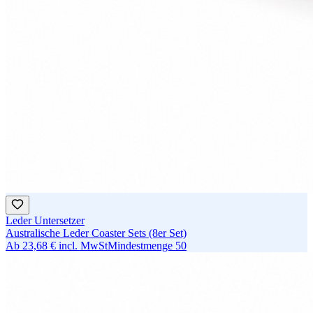
Leder Untersetzer
Australische Leder Coaster Sets (8er Set)
Ab
23,68 €
incl. MwSt
Mindestmenge
50