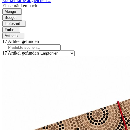
Markenfarbe abgleichen
→
Einschränken nach
Menge
Budget
Lieferzeit
Farbe
Ästhetik
17
Artikel gefunden
17
Artikel gefunden