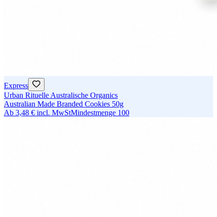
Express
Urban Rituelle Australische Organics
Australian Made Branded Cookies 50g
Ab
3,48 €
incl. MwSt
Mindestmenge
100