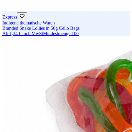
Express
Indigene thematische Waren
Branded Snake Lollies in 50g Cello Bags
Ab
1,34 €
incl. MwSt
Mindestmenge
100