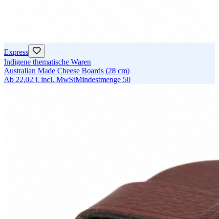
Express
Indigene thematische Waren
Australian Made Cheese Boards (28 cm)
Ab
22,02 €
incl. MwSt
Mindestmenge
50