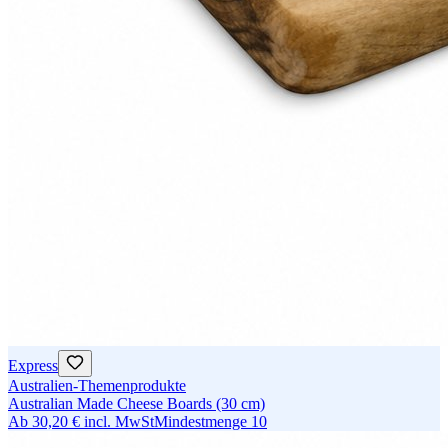
Express
Australien-Themenprodukte
Australian Made Cheese Boards (30 cm)
Ab
30,20 €
incl. MwSt
Mindestmenge
10