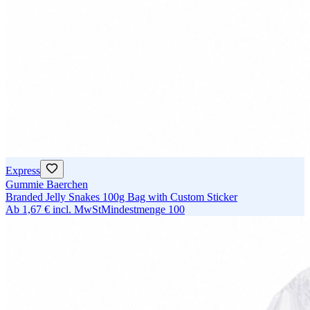
Express
Gummie Baerchen
Branded Jelly Snakes 100g Bag with Custom Sticker
Ab
1,67 €
incl. MwSt
Mindestmenge
100