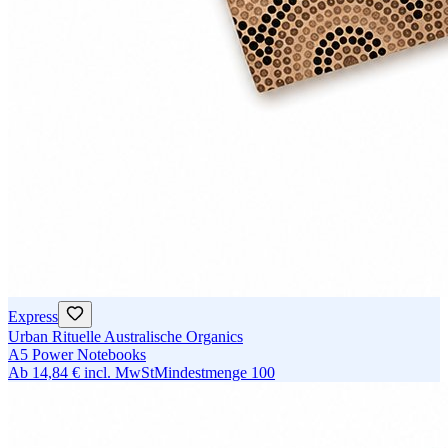
Express
Urban Rituelle Australische Organics
A5 Power Notebooks
Ab
14,84 €
incl. MwSt
Mindestmenge
100