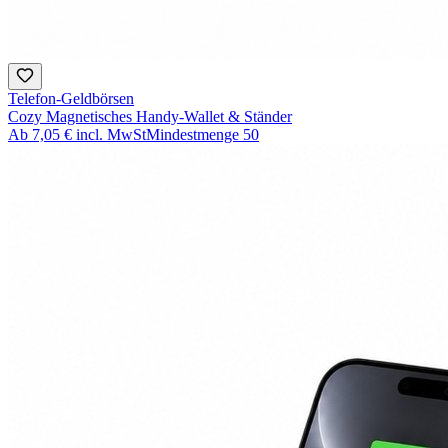
Telefon-Geldbörsen
Cozy Magnetisches Handy-Wallet & Ständer
Ab
7,05 €
incl. MwSt
Mindestmenge
50