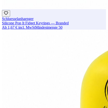
Schluesselanhaenger
Silicone Pop It Fidget Keyrings — Branded
Ab
1,67 €
incl. MwSt
Mindestmenge
50