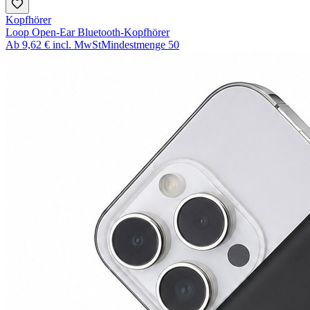
Kopfhörer
Loop Open-Ear Bluetooth-Kopfhörer
Ab
9,62 €
incl. MwSt
Mindestmenge
50