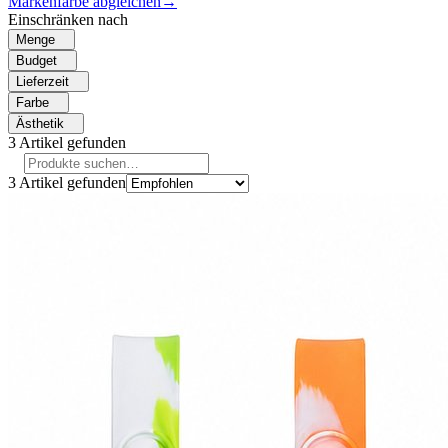
Markenfarbe abgleichen
→
Einschränken nach
Menge
Budget
Lieferzeit
Farbe
Ästhetik
3
Artikel gefunden
3
Artikel gefunden