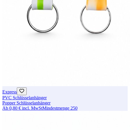
Express
PVC Schlüsselanhänger
Popper Schlüsselanhänger
Ab
0,80 €
incl. MwSt
Mindestmenge
250