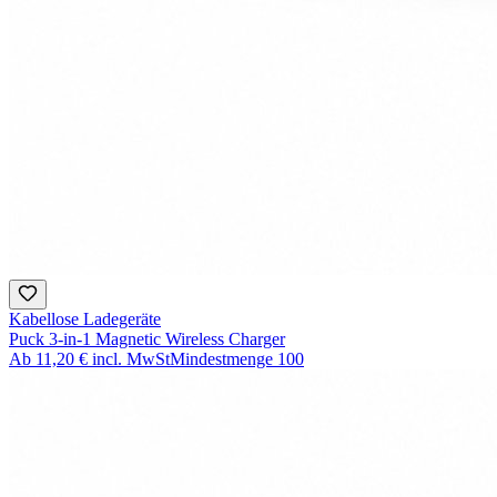
Kabellose Ladegeräte
Puck 3-in-1 Magnetic Wireless Charger
Ab
11,20 €
incl. MwSt
Mindestmenge
100