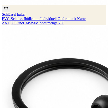
Schlüssel halter
PVC-Schlüsselhüllen — Individuell Geformt mit Karte
Ab
1,39 €
incl. MwSt
Mindestmenge
250