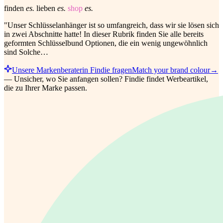
finden
es.
lieben
es.
shop
es.
"Unser Schlüsselanhänger ist so umfangreich, dass wir sie lösen sich
in zwei Abschnitte hatte! In dieser Rubrik finden Sie alle bereits
geformten Schlüsselbund Optionen, die ein wenig ungewöhnlich
sind Solche…
Unsere Markenberaterin Findie fragen
Match your brand colour
→
—
Unsicher, wo Sie anfangen sollen? Findie findet Werbeartikel,
die zu Ihrer Marke passen.