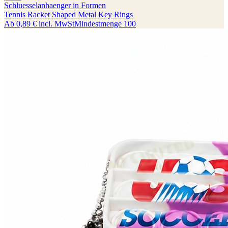
Schluesselanhaenger in Formen
Tennis Racket Shaped Metal Key Rings
Ab
0,89 €
incl. MwSt
Mindestmenge
100