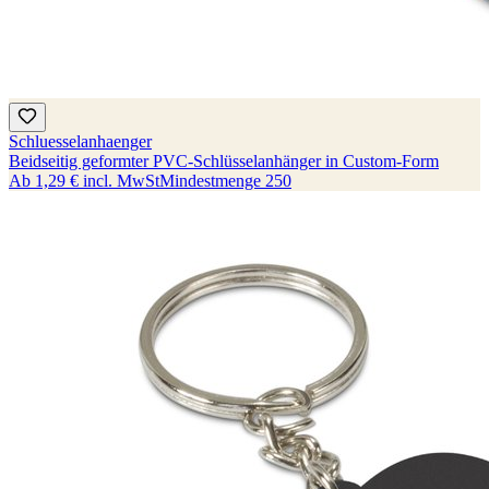
Schluesselanhaenger
Beidseitig geformter PVC-Schlüsselanhänger in Custom-Form
Ab
1,29 €
incl. MwSt
Mindestmenge
250