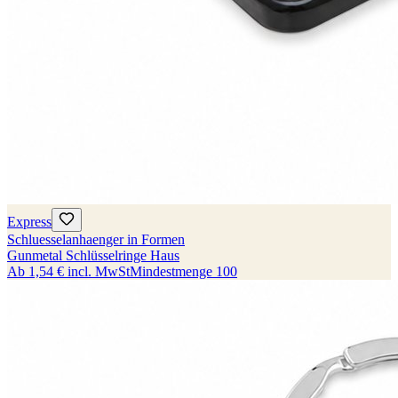
Express
Schluesselanhaenger in Formen
Gunmetal Schlüsselringe Haus
Ab
1,54 €
incl. MwSt
Mindestmenge
100