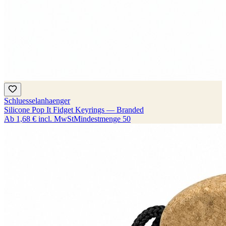
Schluesselanhaenger
Silicone Pop It Fidget Keyrings — Branded
Ab
1,68 €
incl. MwSt
Mindestmenge
50