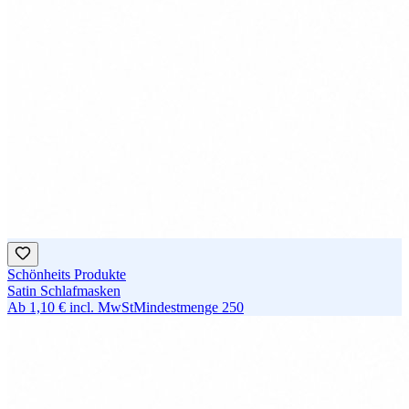
Schönheits Produkte
Satin Schlafmasken
Ab
1,10 €
incl. MwSt
Mindestmenge
250