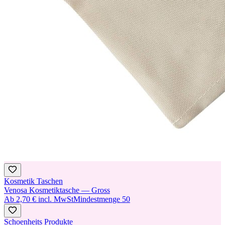
Kosmetik Taschen
Venosa Kosmetiktasche — Gross
Ab
2,70 €
incl. MwSt
Mindestmenge
50
Schoenheits Produkte