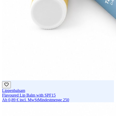
Lippenbalsam
Flavoured Lip Balm with SPF15
Ab
0,89 €
incl. MwSt
Mindestmenge
250