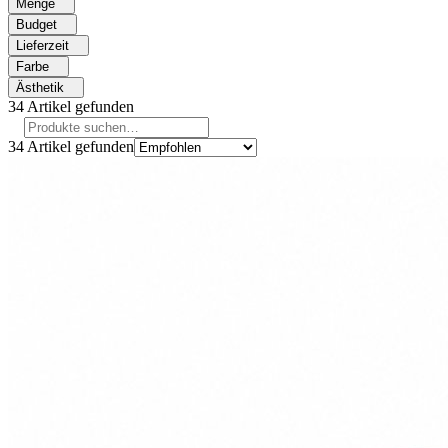
Menge
Budget
Lieferzeit
Farbe
Ästhetik
34
Artikel gefunden
34
Artikel gefunden