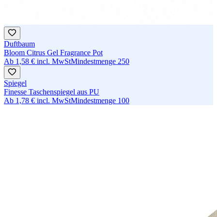
Duftbaum
Bloom Citrus Gel Fragrance Pot
Ab
1,58 €
incl. MwSt
Mindestmenge
250
Spiegel
Finesse Taschenspiegel aus PU
Ab
1,78 €
incl. MwSt
Mindestmenge
100