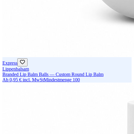
Express
Lippenbalsam
Branded Lip Balm Balls — Custom Round Lip Balm
Ab
0,95 €
incl. MwSt
Mindestmenge
100