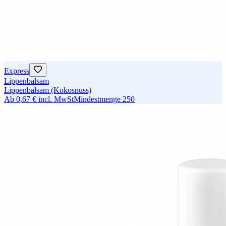
Express
Lippenbalsam
Lippenbalsam (Kokosnuss)
Ab
0,67 €
incl. MwSt
Mindestmenge
250