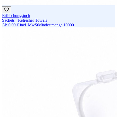
Erfrischungstuch
Sachets - Refresher Towels
Ab
0,09 €
incl. MwSt
Mindestmenge
10000