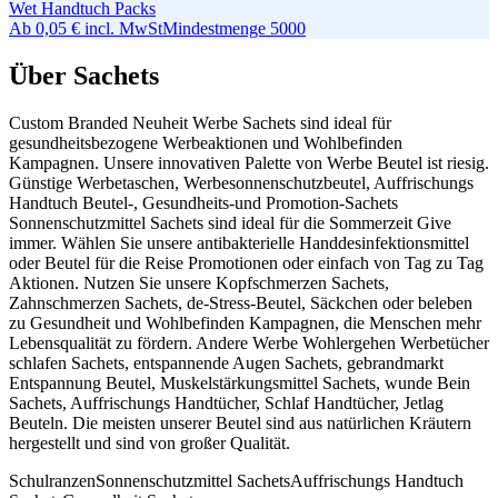
Wet Handtuch Packs
Ab
0,05 €
incl. MwSt
Mindestmenge
5000
Über Sachets
Custom Branded Neuheit Werbe Sachets sind ideal für
gesundheitsbezogene Werbeaktionen und Wohlbefinden
Kampagnen. Unsere innovativen Palette von Werbe Beutel ist riesig.
Günstige Werbetaschen, Werbesonnenschutzbeutel, Auffrischungs
Handtuch Beutel-, Gesundheits-und Promotion-Sachets
Sonnenschutzmittel Sachets sind ideal für die Sommerzeit Give
immer. Wählen Sie unsere antibakterielle Handdesinfektionsmittel
oder Beutel für die Reise Promotionen oder einfach von Tag zu Tag
Aktionen. Nutzen Sie unsere Kopfschmerzen Sachets,
Zahnschmerzen Sachets, de-Stress-Beutel, Säckchen oder beleben
zu Gesundheit und Wohlbefinden Kampagnen, die Menschen mehr
Lebensqualität zu fördern. Andere Werbe Wohlergehen Werbetücher
schlafen Sachets, entspannende Augen Sachets, gebrandmarkt
Entspannung Beutel, Muskelstärkungsmittel Sachets, wunde Bein
Sachets, Auffrischungs Handtücher, Schlaf Handtücher, Jetlag
Beuteln. Die meisten unserer Beutel sind aus natürlichen Kräutern
hergestellt und sind von großer Qualität.
Schulranzen
Sonnenschutzmittel Sachets
Auffrischungs Handtuch