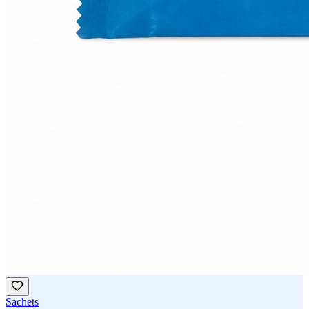
Sachets