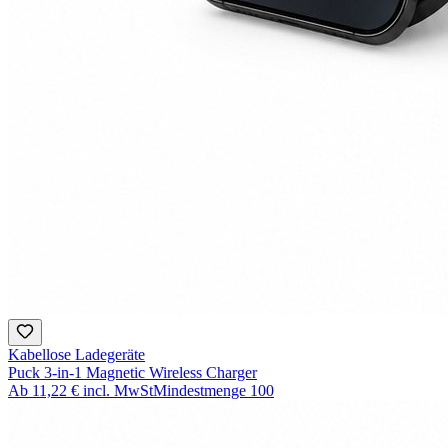
Kabellose Ladegeräte
Puck 3-in-1 Magnetic Wireless Charger
Ab
11,22 €
incl. MwSt
Mindestmenge
100