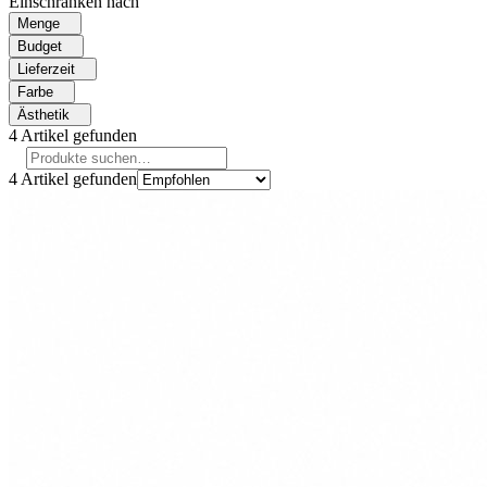
Einschränken nach
Menge
Budget
Lieferzeit
Farbe
Ästhetik
4
Artikel gefunden
4
Artikel gefunden