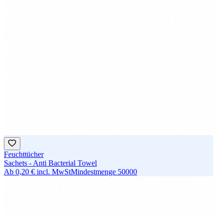
Feuchttücher
Sachets - Anti Bacterial Towel
Ab
0,20 €
incl. MwSt
Mindestmenge
50000