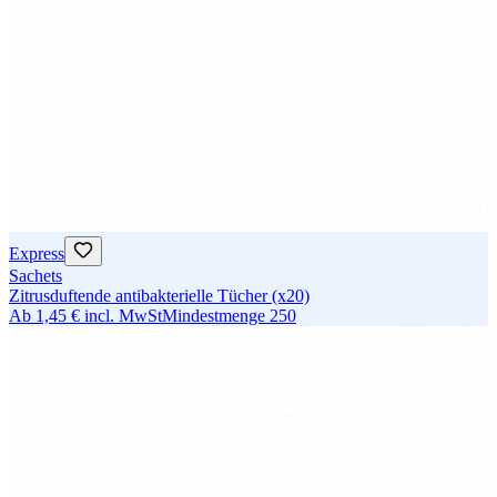
Express
Sachets
Zitrusduftende antibakterielle Tücher (x20)
Ab
1,45 €
incl. MwSt
Mindestmenge
250