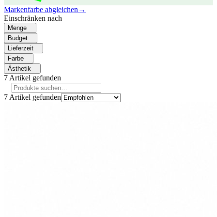
Markenfarbe abgleichen
→
Einschränken nach
Menge
Budget
Lieferzeit
Farbe
Ästhetik
7
Artikel gefunden
7
Artikel gefunden