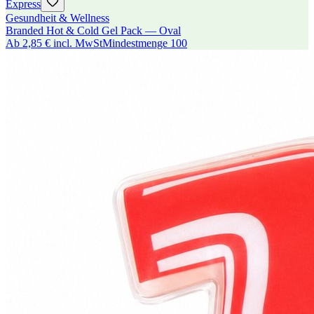
Express
Gesundheit & Wellness
Branded Hot & Cold Gel Pack — Oval
Ab
2,85 €
incl. MwSt
Mindestmenge
100