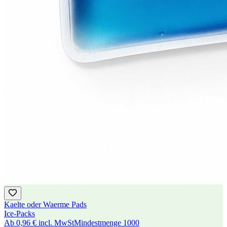
Kaelte oder Waerme Pads
Ice-Packs
Ab
0,96 €
incl. MwSt
Mindestmenge
1000