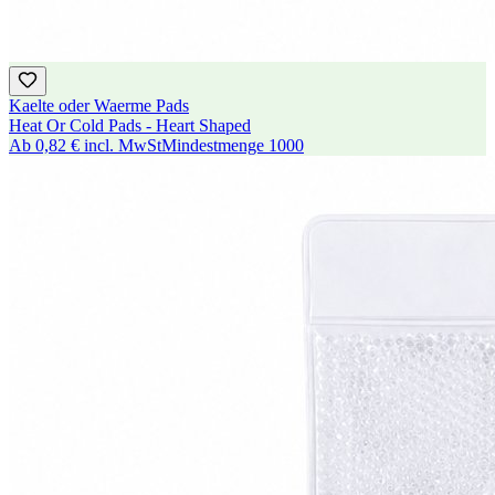
Kaelte oder Waerme Pads
Heat Or Cold Pads - Heart Shaped
Ab
0,82 €
incl. MwSt
Mindestmenge
1000