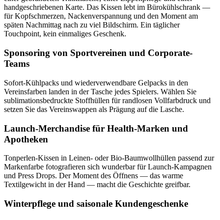
handgeschriebenen Karte. Das Kissen lebt im Bürokühlschrank —
für Kopfschmerzen, Nackenverspannung und den Moment am
späten Nachmittag nach zu viel Bildschirm. Ein täglicher
Touchpoint, kein einmaliges Geschenk.
Sponsoring von Sportvereinen und Corporate-
Teams
Sofort-Kühlpacks und wiederverwendbare Gelpacks in den
Vereinsfarben landen in der Tasche jedes Spielers. Wählen Sie
sublimationsbedruckte Stoffhüllen für randlosen Vollfarbdruck und
setzen Sie das Vereinswappen als Prägung auf die Lasche.
Launch-Merchandise für Health-Marken und
Apotheken
Tonperlen-Kissen in Leinen- oder Bio-Baumwollhüllen passend zur
Markenfarbe fotografieren sich wunderbar für Launch-Kampagnen
und Press Drops. Der Moment des Öffnens — das warme
Textilgewicht in der Hand — macht die Geschichte greifbar.
Winterpflege und saisonale Kundengeschenke