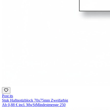
Post its
Stuk Haftnotizblock 70x75mm Zweifarbig
Ab
0,88 €
incl. MwSt
Mindestmenge
250