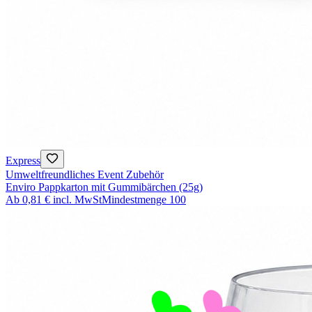
Express
Umweltfreundliches Event Zubehör
Enviro Pappkarton mit Gummibärchen (25g)
Ab
0,81 €
incl. MwSt
Mindestmenge
100