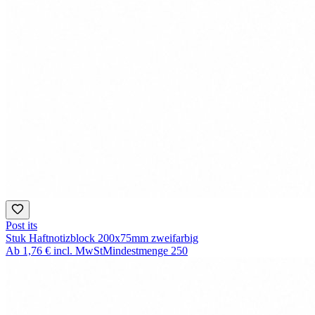
Post its
Stuk Haftnotizblock 200x75mm zweifarbig
Ab
1,76 €
incl. MwSt
Mindestmenge
250