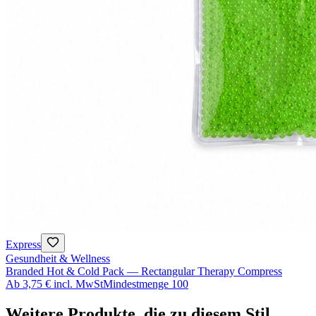
Express
Gesundheit & Wellness
Branded Hot & Cold Pack — Rectangular Therapy Compress
Ab
3,75 €
incl. MwSt
Mindestmenge
100
Weitere Produkte, die zu diesem Stil