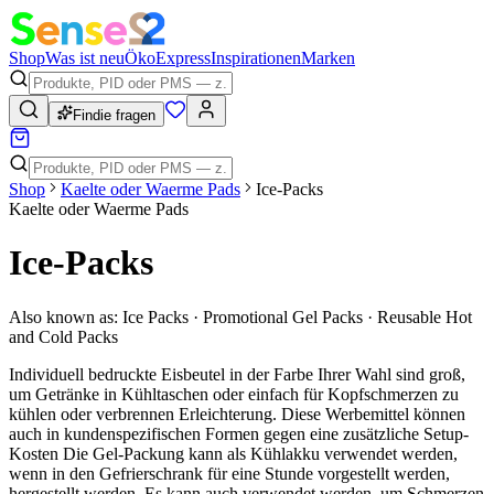
Shop
Was ist neu
Öko
Express
Inspirationen
Marken
Findie fragen
Shop
Kaelte oder Waerme Pads
Ice-Packs
Kaelte oder Waerme Pads
Ice-Packs
Also known as:
Ice Packs · Promotional Gel Packs · Reusable Hot
and Cold Packs
Individuell bedruckte Eisbeutel in der Farbe Ihrer Wahl sind groß,
um Getränke in Kühltaschen oder einfach für Kopfschmerzen zu
kühlen oder verbrennen Erleichterung. Diese Werbemittel können
auch in kundenspezifischen Formen gegen eine zusätzliche Setup-
Kosten Die Gel-Packung kann als Kühlakku verwendet werden,
wenn in den Gefrierschrank für eine Stunde vorgestellt werden,
hergestellt werden. Es kann auch verwendet werden, um Schmerzen