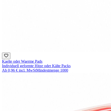
Kaelte oder Waerme Pads
Individuell geformte Hitze oder Kälte Packs
Ab
0,96 €
incl. MwSt
Mindestmenge
1000