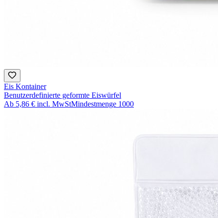
Eis Kontainer
Benutzerdefinierte geformte Eiswürfel
Ab
5,86 €
incl. MwSt
Mindestmenge
1000