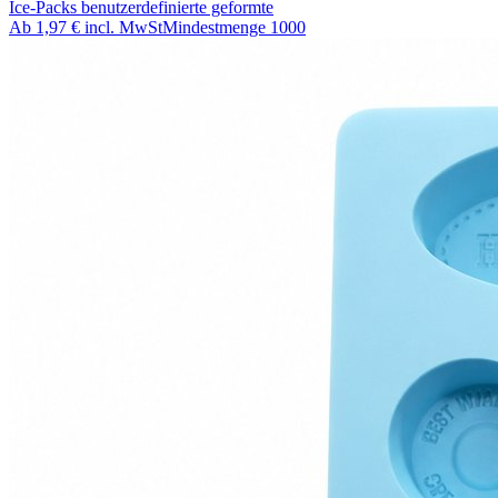
Ice-Packs benutzerdefinierte geformte
Ab
1,97 €
incl. MwSt
Mindestmenge
1000