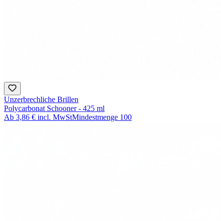
Unzerbrechliche Brillen
Polycarbonat Schooner - 425 ml
Ab
3,86 €
incl. MwSt
Mindestmenge
100