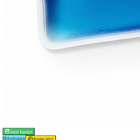
Jetzt kaufen
Anfragen
Muster jetzt