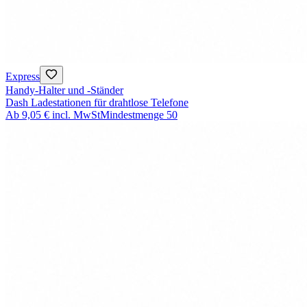
Express
Handy-Halter und -Ständer
Dash Ladestationen für drahtlose Telefone
Ab
9,05 €
incl. MwSt
Mindestmenge
50