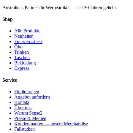
Australiens Partner für Werbeartikel — seit 30 Jahren geliebt.
Shop
Alle Produkte
Neuheiten
Für wen ist es?
Öko
Trinken
Taschen
Bekleidung
Express
Service
Findie fragen
Angebot anfordern
Kontakt
Über uns
Warum Sense2
Presse & Medien
Kundenmarken — unsere Merchandise
Fallstudien