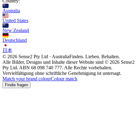
Country:
Australia
United States
New Zealand
Deutschland
日本
© 2026 Sense2 Pty Ltd · Australia
Finden. Lieben. Behalten.
Alle Bilder, Designs und Inhalte dieser Website sind © 2026 Sense2
Pty Ltd. ABN 68 098 740 777. Alle Rechte vorbehalten.
Vervielfältigung ohne schriftliche Genehmigung ist untersagt.
Match your brand colour
Colour match
Findie fragen