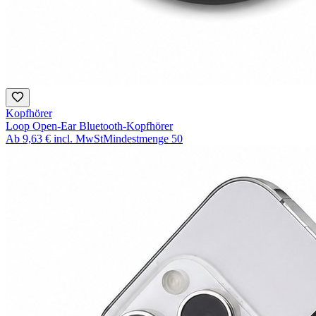
Kopfhörer
Loop Open-Ear Bluetooth-Kopfhörer
Ab
9,63 €
incl. MwSt
Mindestmenge
50