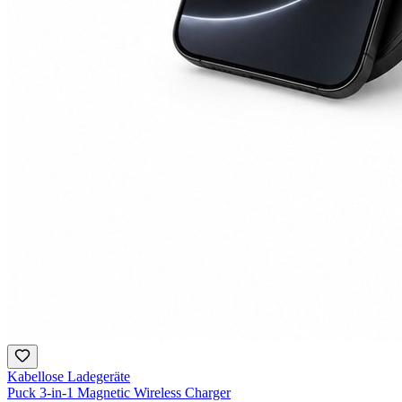
Kabellose Ladegeräte
Puck 3-in-1 Magnetic Wireless Charger