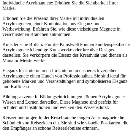
Individuelle Acrylmagnete: Erhöhen Sie die Sichtbarkeit Ihrer
Marke.
Erhöhen Sie die Präsenz Ihrer Marke mit individuellen
Acrylmagneten, einer Kombination aus Eleganz und
Werbewirkung. Erfahren Sie, wie diese vielseitigen Magnete in
verschiedenen Branchen ankommen:
Künstlerische Brillanz Für die Kunstwelt können kundenspezifische
Acrylmagnete lebendige Kunstwerke oder kreative Designs
darstellen. Sie verkörpern die Essenz der Kreativität und dienen als
Miniatur-Meisterwerke.
Eleganz für Unternehmen Im Unternehmensbereich verleihen
Acrylmagnete einen Hauch von Professionalität. Sie sind ideal für
gehobene Marken und Veranstaltungen und symbolisieren Eleganz
und Raffinesse.
Bildungsakzente In Bildungseinrichtungen können Acrylmagnete
Wissen und Lernen darstellen. Diese Magnete sind perfekt für
Schulen und Institutionen und wecken den Wissensdurst.
Reiseerinnerungen In der Reisebranche fangen Acrylmagnete die
Schönheit von Reisezielen ein. Sie sind wie visuelle Postkarten, die
den Empfänger an schöne Reiseerlebnisse erinnern.