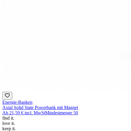
Energie-Banken
Axial Solid State Powerbank mit Magnet
Ab
21,59 €
incl. MwSt
Mindestmenge
50
find
it.
love
it.
keep
it.