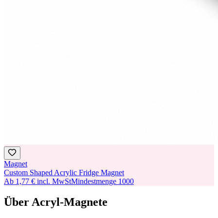
Magnet
Custom Shaped Acrylic Fridge Magnet
Ab
1,77 €
incl. MwSt
Mindestmenge
1000
Über Acryl-Magnete