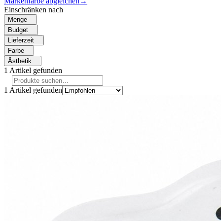
Markenfarbe abgleichen
→
Einschränken nach
Menge
Budget
Lieferzeit
Farbe
Ästhetik
1
Artikel gefunden
1
Artikel gefunden