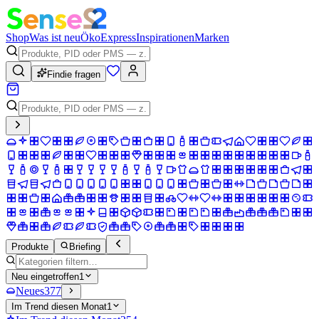
Shop
Was ist neu
Öko
Express
Inspirationen
Marken
Findie fragen
Produkte
Briefing
Neu eingetroffen
1
Neues
377
Im Trend diesen Monat
1