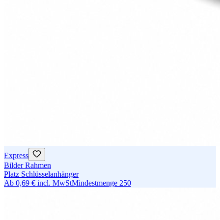
Express
Bilder Rahmen
Platz Schlüsselanhänger
Ab
0,69 €
incl. MwSt
Mindestmenge
250