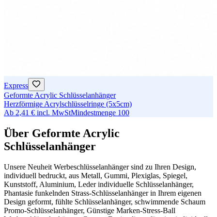
Express
Geformte Acrylic Schlüsselanhänger
Herzförmige Acrylschlüsselringe (5x5cm)
Ab
2,41 €
incl. MwSt
Mindestmenge
100
Über Geformte Acrylic
Schlüsselanhänger
Unsere Neuheit Werbeschlüsselanhänger sind zu Ihren Design,
individuell bedruckt, aus Metall, Gummi, Plexiglas, Spiegel,
Kunststoff, Aluminium, Leder individuelle Schlüsselanhänger,
Phantasie funkelnden Strass-Schlüsselanhänger in Ihrem eigenen
Design geformt, fühlte Schlüsselanhänger, schwimmende Schaum
Promo-Schlüsselanhänger, Günstige Marken-Stress-Ball