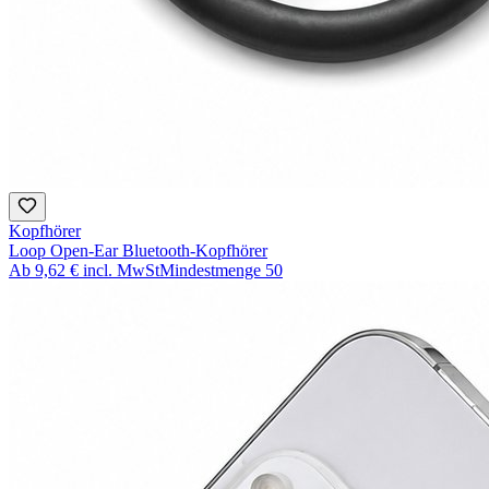
Kopfhörer
Loop Open-Ear Bluetooth-Kopfhörer
Ab
9,62 €
incl. MwSt
Mindestmenge
50