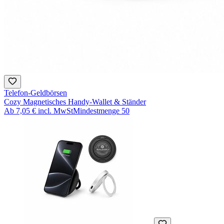
Telefon-Geldbörsen
Cozy Magnetisches Handy-Wallet & Ständer
Ab
7,05 €
incl. MwSt
Mindestmenge
50