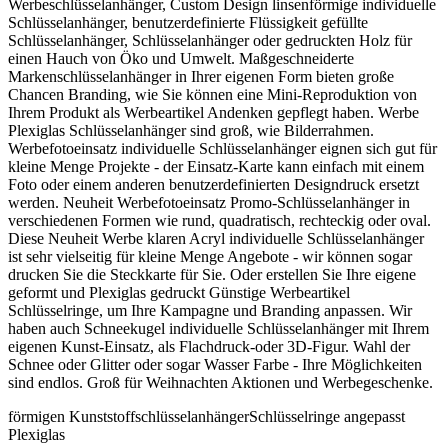
Werbeschlüsselanhänger, Custom Design linsenförmige individuelle
Schlüsselanhänger, benutzerdefinierte Flüssigkeit gefüllte
Schlüsselanhänger, Schlüsselanhänger oder gedruckten Holz für
einen Hauch von Öko und Umwelt. Maßgeschneiderte
Markenschlüsselanhänger in Ihrer eigenen Form bieten große
Chancen Branding, wie Sie können eine Mini-Reproduktion von
Ihrem Produkt als Werbeartikel Andenken gepflegt haben. Werbe
Plexiglas Schlüsselanhänger sind groß, wie Bilderrahmen.
Werbefotoeinsatz individuelle Schlüsselanhänger eignen sich gut für
kleine Menge Projekte - der Einsatz-Karte kann einfach mit einem
Foto oder einem anderen benutzerdefinierten Designdruck ersetzt
werden. Neuheit Werbefotoeinsatz Promo-Schlüsselanhänger in
verschiedenen Formen wie rund, quadratisch, rechteckig oder oval.
Diese Neuheit Werbe klaren Acryl individuelle Schlüsselanhänger
ist sehr vielseitig für kleine Menge Angebote - wir können sogar
drucken Sie die Steckkarte für Sie. Oder erstellen Sie Ihre eigene
geformt und Plexiglas gedruckt Günstige Werbeartikel
Schlüsselringe, um Ihre Kampagne und Branding anpassen. Wir
haben auch Schneekugel individuelle Schlüsselanhänger mit Ihrem
eigenen Kunst-Einsatz, als Flachdruck-oder 3D-Figur. Wahl der
Schnee oder Glitter oder sogar Wasser Farbe - Ihre Möglichkeiten
sind endlos. Groß für Weihnachten Aktionen und Werbegeschenke.
förmigen Kunststoffschlüsselanhänger
Schlüsselringe angepasst
Plexiglas