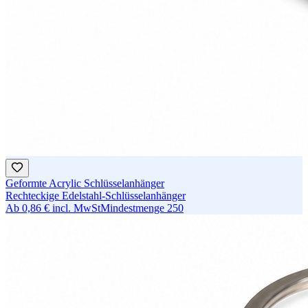
Geformte Acrylic Schlüsselanhänger
Rechteckige Edelstahl-Schlüsselanhänger
Ab
0,86 €
incl. MwSt
Mindestmenge
250