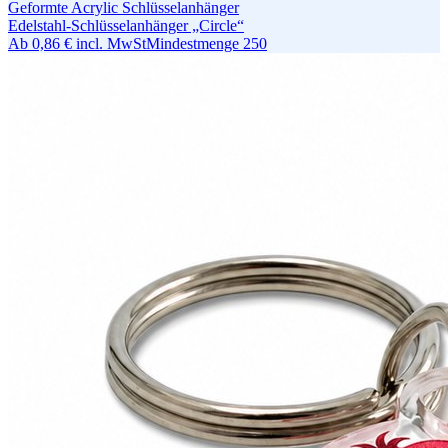
Geformte Acrylic Schlüsselanhänger
Edelstahl-Schlüsselanhänger „Circle“
Ab
0,86 €
incl. MwSt
Mindestmenge
250