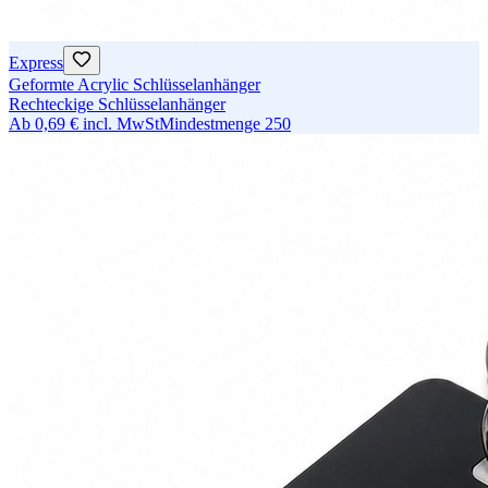
Express
Geformte Acrylic Schlüsselanhänger
Rechteckige Schlüsselanhänger
Ab
0,69 €
incl. MwSt
Mindestmenge
250