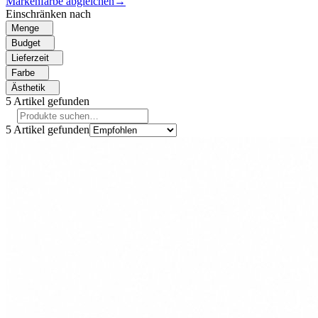
Markenfarbe abgleichen
→
Einschränken nach
Menge
Budget
Lieferzeit
Farbe
Ästhetik
5
Artikel gefunden
5
Artikel gefunden