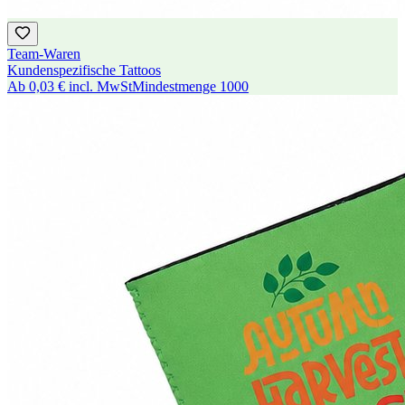
Team-Waren
Kundenspezifische Tattoos
Ab
0,03 €
incl. MwSt
Mindestmenge
1000