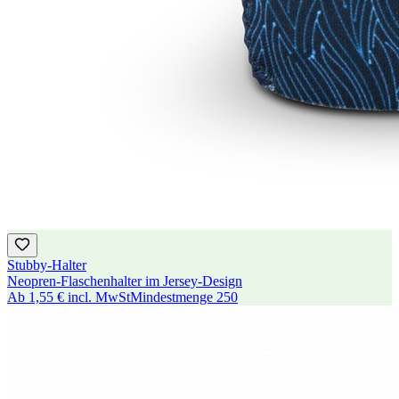
Stubby-Halter
Neopren-Flaschenhalter im Jersey-Design
Ab
1,55 €
incl. MwSt
Mindestmenge
250