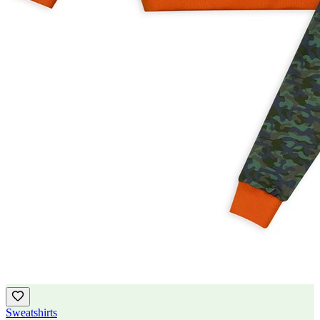
Sweatshirts