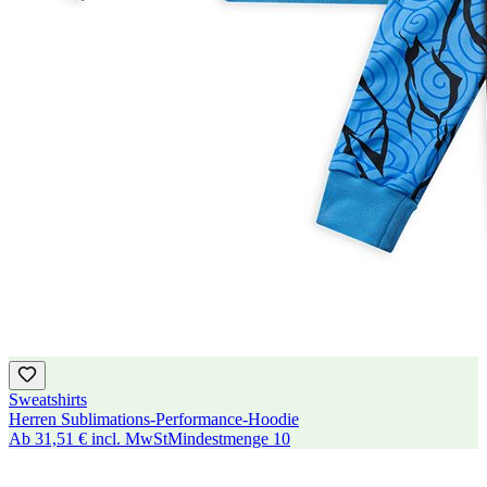
Sweatshirts
Herren Sublimations-Performance-Hoodie
Ab
31,51 €
incl. MwSt
Mindestmenge
10