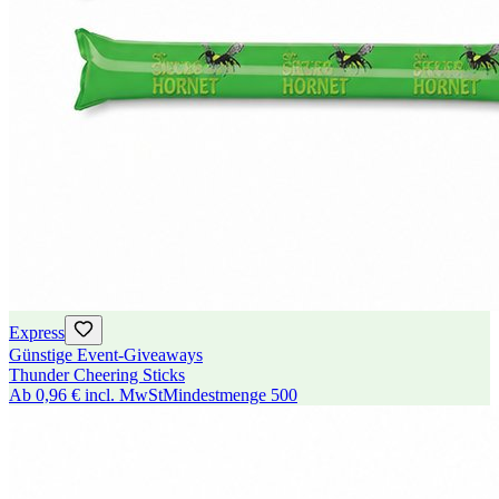
Express
Günstige Event-Giveaways
Thunder Cheering Sticks
Ab
0,96 €
incl. MwSt
Mindestmenge
500