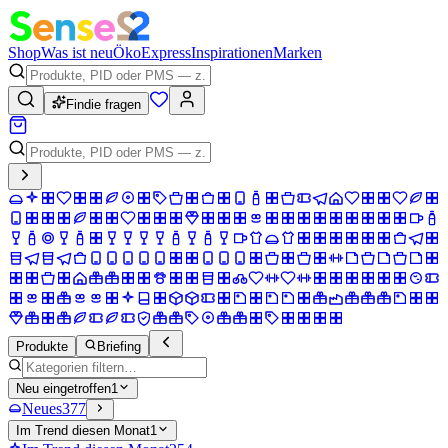
Shop
Was ist neu
Öko
Express
Inspirationen
Marken
Findie fragen
Produkte
Briefing
Neu eingetroffen
1
Neues
377
Im Trend diesen Monat
1