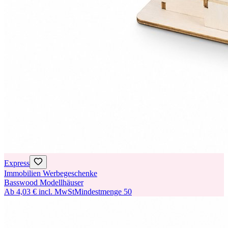
Express
Immobilien Werbegeschenke
Basswood Modellhäuser
Ab
4,03 €
incl. MwSt
Mindestmenge
50