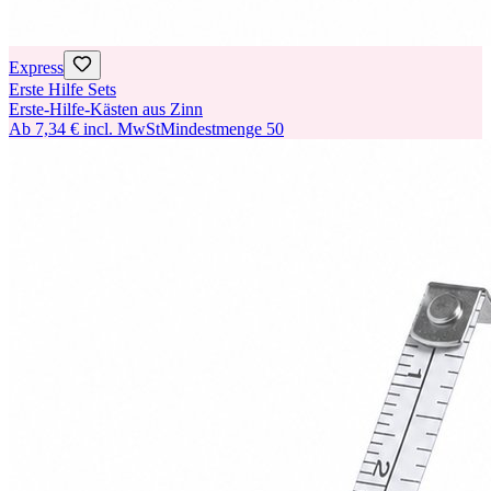
Express
Erste Hilfe Sets
Erste-Hilfe-Kästen aus Zinn
Ab
7,34 €
incl. MwSt
Mindestmenge
50