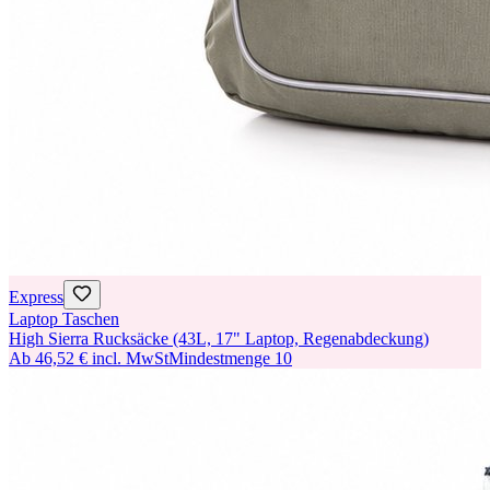
Express
Laptop Taschen
High Sierra Rucksäcke (43L, 17" Laptop, Regenabdeckung)
Ab
46,52 €
incl. MwSt
Mindestmenge
10