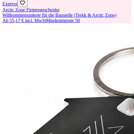
Express
Arctic Zone Firmengeschenke
Willkommenspakete für die Baustelle (Trekk & Arctic Zone)
Ab
55,17 €
incl. MwSt
Mindestmenge
50