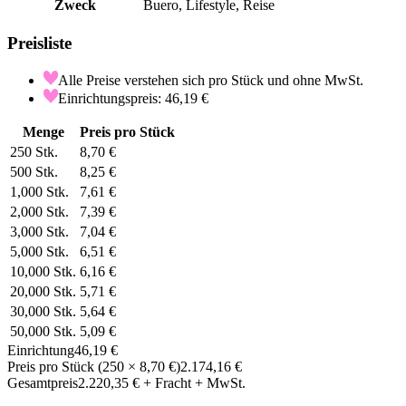
Zweck
Buero, Lifestyle, Reise
Preisliste
Alle Preise verstehen sich pro Stück und ohne MwSt.
Einrichtungspreis: 46,19 €
Menge
Preis pro Stück
250
Stk.
8,70 €
500
Stk.
8,25 €
1,000
Stk.
7,61 €
2,000
Stk.
7,39 €
3,000
Stk.
7,04 €
5,000
Stk.
6,51 €
10,000
Stk.
6,16 €
20,000
Stk.
5,71 €
30,000
Stk.
5,64 €
50,000
Stk.
5,09 €
Einrichtung
46,19 €
Preis pro Stück
(
250
×
8,70 €
)
2.174,16 €
Gesamtpreis
2.220,35 €
+ Fracht + MwSt.