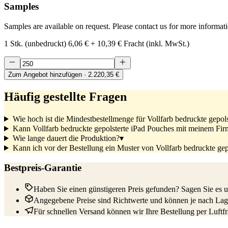
Samples
Samples are available on request. Please contact us for more informat
1 Stk. (unbedruckt)
6,06 €
+
10,39 €
Fracht (inkl. MwSt.)
Zum Angebot hinzufügen
· 2.220,35 €
Häufig gestellte Fragen
Wie hoch ist die Mindestbestellmenge für Vollfarb bedruckte gepol
Kann Vollfarb bedruckte gepolsterte iPad Pouches mit meinem Fi
Wie lange dauert die Produktion?
▾
Kann ich vor der Bestellung ein Muster von Vollfarb bedruckte gep
Bestpreis-Garantie
Haben Sie einen günstigeren Preis gefunden? Sagen Sie es un
Angegebene Preise sind Richtwerte und können je nach Lage
Für schnellen Versand können wir Ihre Bestellung per Luftfrac