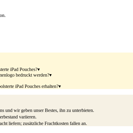
ion.
sterte iPad Pouches?
▾
rmenlogo bedruckt werden?
▾
olsterte iPad Pouches erhalten?
▾
s und wir geben unser Bestes, ihn zu unterbieten.
rbestand variieren.
ht liefern; zusätzliche Frachtkosten fallen an.