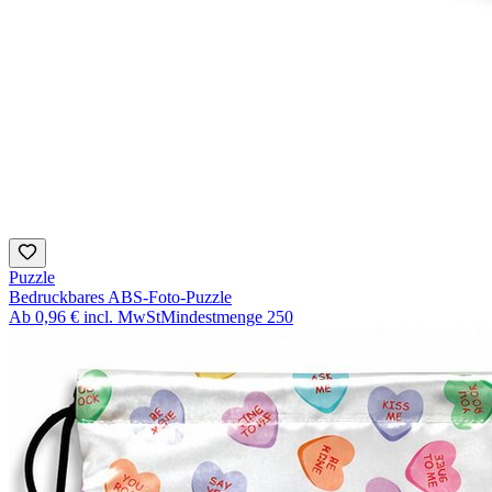
Puzzle
Bedruckbares ABS-Foto-Puzzle
Ab
0,96 €
incl. MwSt
Mindestmenge
250