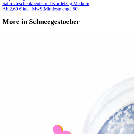
Satin-Geschenkbeutel mit Kordelzug Medium
Ab
2,60 €
incl. MwSt
Mindestmenge
50
More in
Schneegestoeber