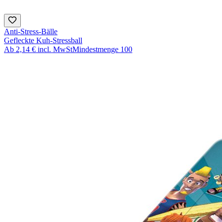
Anti-Stress-Bälle
Gefleckte Kuh-Stressball
Ab
2,14 €
incl. MwSt
Mindestmenge
100