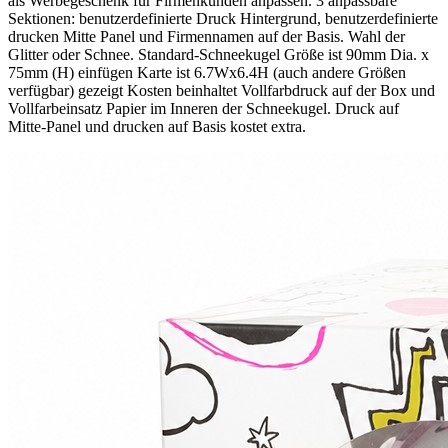
als Werbegeschenk für Firmenkunden anpassen. 3 anpassbare
Sektionen: benutzerdefinierte Druck Hintergrund, benutzerdefinierte
drucken Mitte Panel und Firmennamen auf der Basis. Wahl der
Glitter oder Schnee. Standard-Schneekugel Größe ist 90mm Dia. x
75mm (H) einfügen Karte ist 6.7Wx6.4H (auch andere Größen
verfügbar) gezeigt Kosten beinhaltet Vollfarbdruck auf der Box und
Vollfarbeinsatz Papier im Inneren der Schneekugel. Druck auf
Mitte-Panel und drucken auf Basis kostet extra.