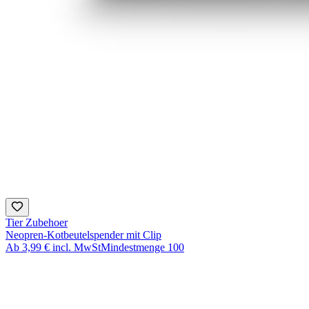
Tier Zubehoer
Neopren-Kotbeutelspender mit Clip
Ab
3,99 €
incl. MwSt
Mindestmenge
100