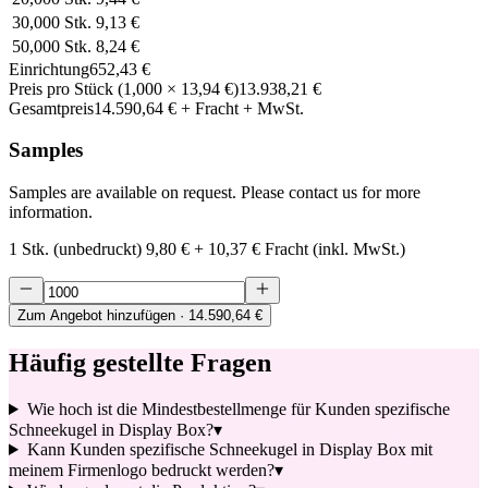
30,000
Stk.
9,13 €
50,000
Stk.
8,24 €
Einrichtung
652,43 €
Preis pro Stück
(
1,000
×
13,94 €
)
13.938,21 €
Gesamtpreis
14.590,64 €
+ Fracht + MwSt.
Samples
Samples are available on request. Please contact us for more
information.
1 Stk. (unbedruckt)
9,80 €
+
10,37 €
Fracht (inkl. MwSt.)
Zum Angebot hinzufügen
· 14.590,64 €
Häufig gestellte Fragen
Wie hoch ist die Mindestbestellmenge für Kunden spezifische
Schneekugel in Display Box?
▾
Kann Kunden spezifische Schneekugel in Display Box mit
meinem Firmenlogo bedruckt werden?
▾