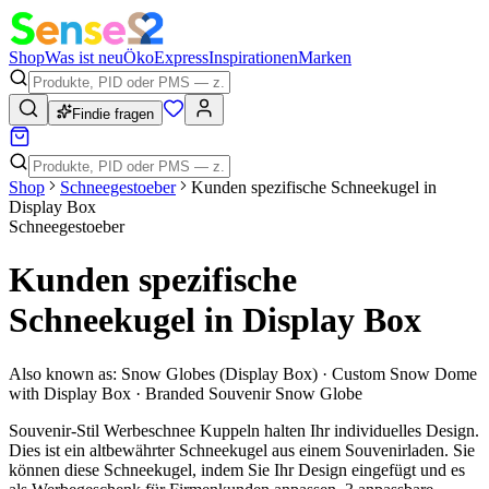
Shop
Was ist neu
Öko
Express
Inspirationen
Marken
Findie fragen
Shop
Schneegestoeber
Kunden spezifische Schneekugel in
Display Box
Schneegestoeber
Kunden spezifische
Schneekugel in Display Box
Also known as:
Snow Globes (Display Box) · Custom Snow Dome
with Display Box · Branded Souvenir Snow Globe
Souvenir-Stil Werbeschnee Kuppeln halten Ihr individuelles Design.
Dies ist ein altbewährter Schneekugel aus einem Souvenirladen. Sie
können diese Schneekugel, indem Sie Ihr Design eingefügt und es