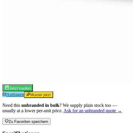
Jetzt kaufen
Anfragen
Muster jetzt
Need this
unbranded in bulk
? We supply plain stock too —
usually at a lower per-unit price.
Ask for an unbranded quote →
Zu Favoriten speichern