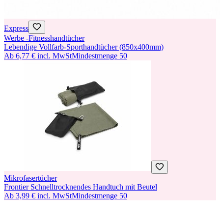
Express
Werbe -Fitnesshandtücher
Lebendige Vollfarb-Sporthandtücher (850x400mm)
Ab
6,77 €
incl. MwSt
Mindestmenge
50
Mikrofasertücher
Frontier Schnelltrocknendes Handtuch mit Beutel
Ab
3,99 €
incl. MwSt
Mindestmenge
50