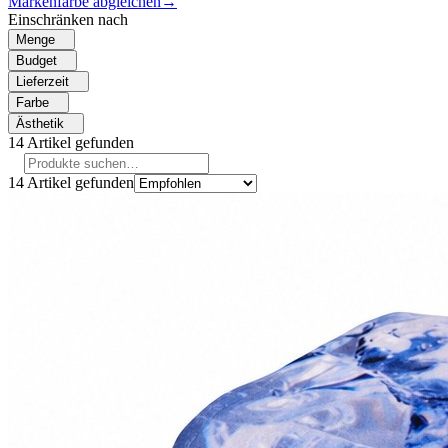
Markenfarbe abgleichen
→
Einschränken nach
Menge
Budget
Lieferzeit
Farbe
Ästhetik
14
Artikel gefunden
14
Artikel gefunden