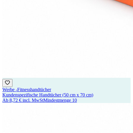
Werbe -Fitnesshandtücher
Kundenspezifische Handtücher (50 cm x 70 cm)
Ab
8,72 €
incl. MwSt
Mindestmenge
10