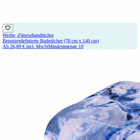
Werbe -Fitnesshandtücher
Benutzerdefinierte Badetücher (70 cm x 140 cm)
Ab
26,89 €
incl. MwSt
Mindestmenge
10