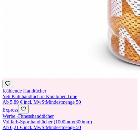
Kühlende Handtücher
Yeti Kühlhandtuch in Karabiner-Tube
Ab
5,89 €
incl. MwSt
Mindestmenge
50
Express
Werbe -Fitnesshandtücher
Vollfarb-Sporthandtücher (1000mmx300mm)
Ab
6,21 €
incl. MwSt
Mindestmenge
50