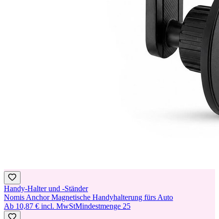
Handy-Halter und -Ständer
Nomis Anchor Magnetische Handyhalterung fürs Auto
Ab
10,87 €
incl. MwSt
Mindestmenge
25