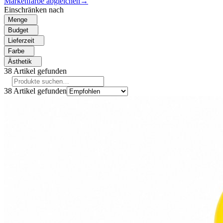
Markenfarbe abgleichen
→
Einschränken nach
Menge
Budget
Lieferzeit
Farbe
Ästhetik
38
Artikel gefunden
38
Artikel gefunden