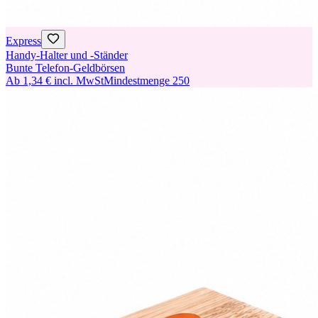
Express
Handy-Halter und -Ständer
Bunte Telefon-Geldbörsen
Ab
1,34 €
incl. MwSt
Mindestmenge
250