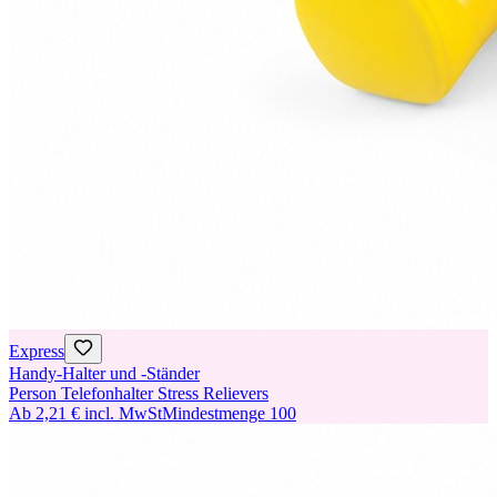
Express
Handy-Halter und -Ständer
Person Telefonhalter Stress Relievers
Ab
2,21 €
incl. MwSt
Mindestmenge
100