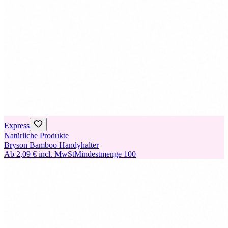
Express
Natürliche Produkte
Bryson Bamboo Handyhalter
Ab
2,09 €
incl. MwSt
Mindestmenge
100