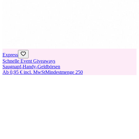
Express
Schnelle Event Giveaways
Saugnapf-Handy-Geldbörsen
Ab
0,95 €
incl. MwSt
Mindestmenge
250