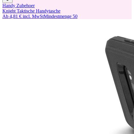
Handy Zubehoer
Knight Taktische Handytasche
Ab
4,81 €
incl. MwSt
Mindestmenge
50