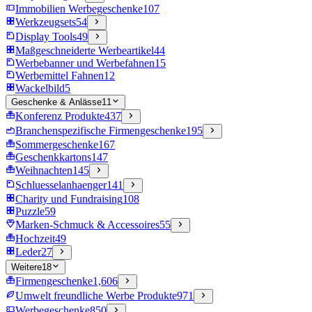
Immobilien Werbegeschenke
107
Werkzeugsets
54
Display Tools
49
Maßgeschneiderte Werbeartikel
44
Werbebanner und Werbefahnen
15
Werbemittel Fahnen
12
Wackelbild
5
Geschenke & Anlässe
11
Konferenz Produkte
437
Branchenspezifische Firmengeschenke
195
Sommergeschenke
167
Geschenkkartons
147
Weihnachten
145
Schluesselanhaenger
141
Charity und Fundraising
108
Puzzle
59
Marken-Schmuck & Accessoires
55
Hochzeit
49
Leder
27
Weitere
18
Firmengeschenke
1,606
Umwelt freundliche Werbe Produkte
971
Werbegeschenke
850