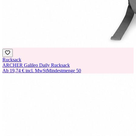
Rucksack
ARCHER Galileo Daily Rucksack
Ab
19,74 €
incl. MwSt
Mindestmenge
50