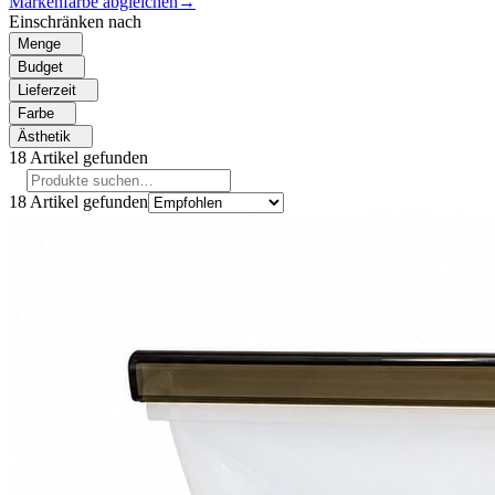
Markenfarbe abgleichen
→
Einschränken nach
Menge
Budget
Lieferzeit
Farbe
Ästhetik
18
Artikel gefunden
18
Artikel gefunden