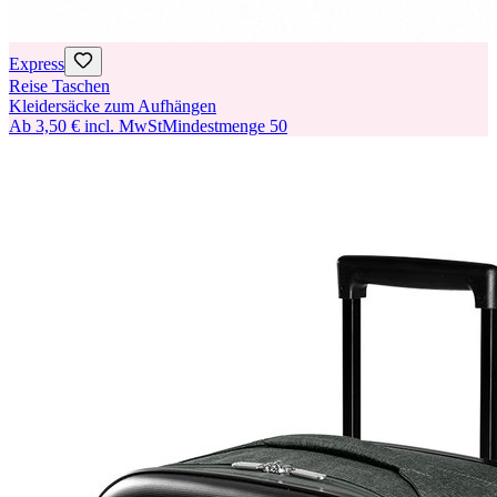
Express
Reise Taschen
Kleidersäcke zum Aufhängen
Ab
3,50 €
incl. MwSt
Mindestmenge
50