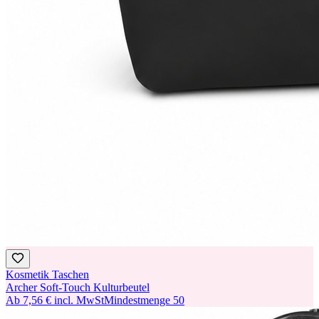
Kosmetik Taschen
Archer Soft-Touch Kulturbeutel
Ab
7,56 €
incl. MwSt
Mindestmenge
50