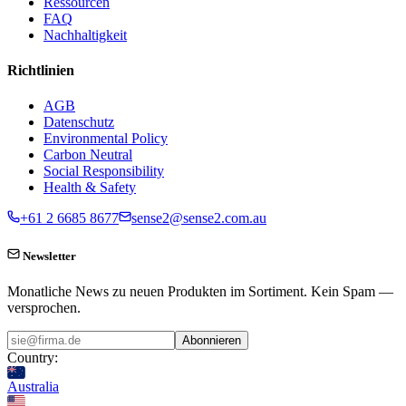
Ressourcen
FAQ
Nachhaltigkeit
Richtlinien
AGB
Datenschutz
Environmental Policy
Carbon Neutral
Social Responsibility
Health & Safety
+61 2 6685 8677
sense2@sense2.com.au
Newsletter
Monatliche News zu neuen Produkten im Sortiment. Kein Spam —
versprochen.
Abonnieren
Country:
Australia