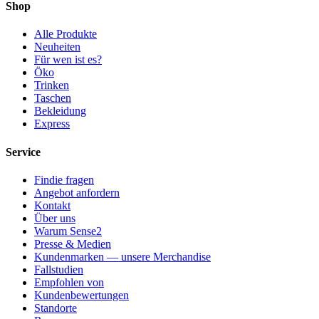
Shop
Alle Produkte
Neuheiten
Für wen ist es?
Öko
Trinken
Taschen
Bekleidung
Express
Service
Findie fragen
Angebot anfordern
Kontakt
Über uns
Warum Sense2
Presse & Medien
Kundenmarken — unsere Merchandise
Fallstudien
Empfohlen von
Kundenbewertungen
Standorte