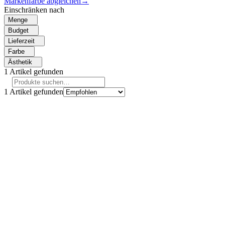
Markenfarbe abgleichen
→
Einschränken nach
Menge
Budget
Lieferzeit
Farbe
Ästhetik
1
Artikel gefunden
1
Artikel gefunden