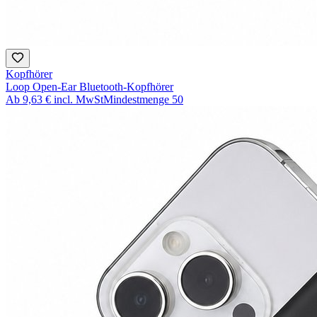
Kopfhörer
Loop Open-Ear Bluetooth-Kopfhörer
Ab
9,63 €
incl. MwSt
Mindestmenge
50