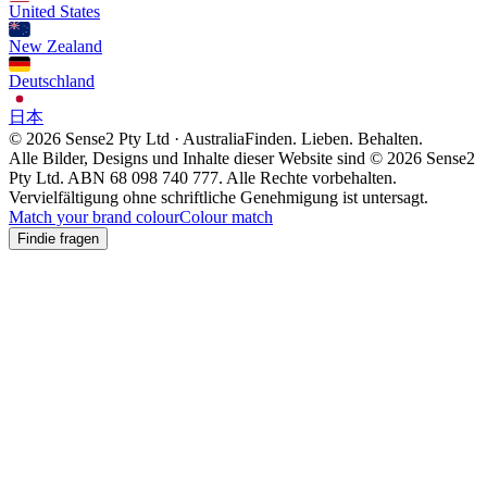
United States
New Zealand
Deutschland
日本
© 2026 Sense2 Pty Ltd · Australia
Finden. Lieben. Behalten.
Alle Bilder, Designs und Inhalte dieser Website sind © 2026 Sense2
Pty Ltd. ABN 68 098 740 777. Alle Rechte vorbehalten.
Vervielfältigung ohne schriftliche Genehmigung ist untersagt.
Match your brand colour
Colour match
Findie fragen