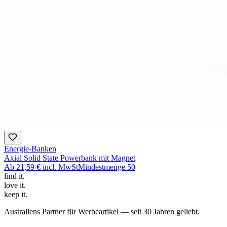
Energie-Banken
Axial Solid State Powerbank mit Magnet
Ab
21,59 €
incl. MwSt
Mindestmenge
50
find
it.
love
it.
keep
it.
Australiens Partner für Werbeartikel — seit 30 Jahren geliebt.