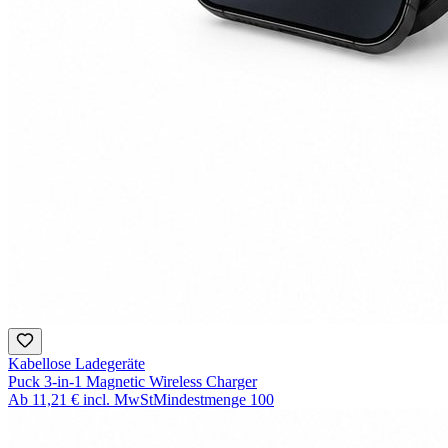
Kabellose Ladegeräte
Puck 3-in-1 Magnetic Wireless Charger
Ab
11,21 €
incl. MwSt
Mindestmenge
100