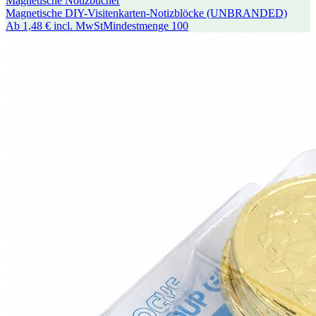
Magnetische Notizbücher
Magnetische DIY-Visitenkarten-Notizblöcke (UNBRANDED)
Ab
1,48 €
incl. MwSt
Mindestmenge
100