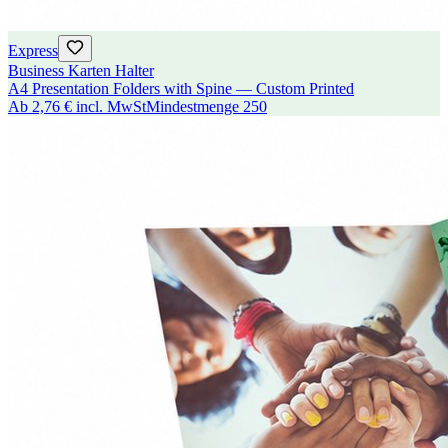
Express
Business Karten Halter
A4 Presentation Folders with Spine — Custom Printed
Ab
2,76 €
incl. MwSt
Mindestmenge
250