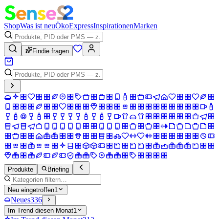
Shop
Was ist neu
Öko
Express
Inspirationen
Marken
Findie fragen
Produkte
Briefing
Neu eingetroffen
1
Neues
336
Im Trend diesen Monat
1