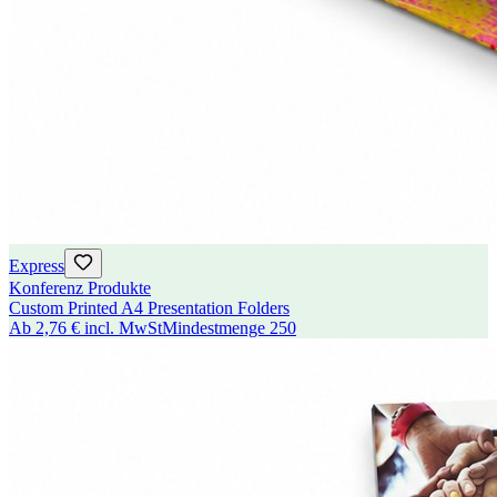
Express
Konferenz Produkte
Custom Printed A4 Presentation Folders
Ab
2,76 €
incl. MwSt
Mindestmenge
250