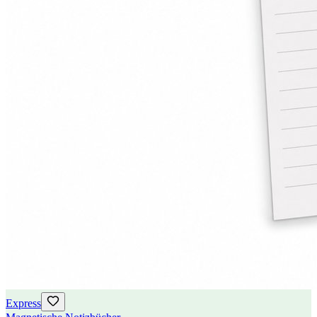
Express