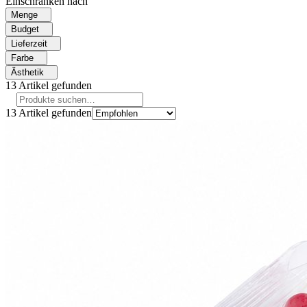
Einschränken nach
Menge
Budget
Lieferzeit
Farbe
Ästhetik
13
Artikel gefunden
13
Artikel gefunden