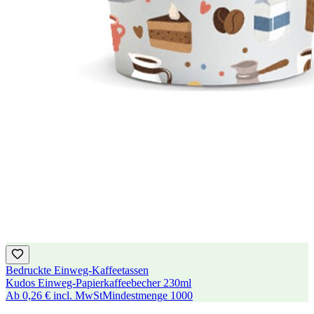
Bedruckte Einweg-Kaffeetassen
Kudos Einweg-Papierkaffeebecher 230ml
Ab
0,26 €
incl. MwSt
Mindestmenge
1000