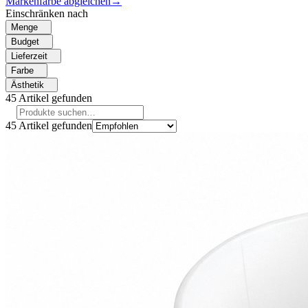
Markenfarbe abgleichen
→
Einschränken nach
Menge
Budget
Lieferzeit
Farbe
Ästhetik
45
Artikel gefunden
45
Artikel gefunden