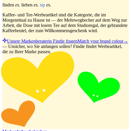
finden
es.
lieben
es.
sip
es.
Kaffee- und Tee-Werbeartikel sind die Kategorie, die im
Morgenritual zu Hause ist — der Mehrwegbecher auf dem Weg zur
Arbeit, die Dose mit losem Tee auf dem Studioregal, der gebrandete
Kaffeebeutel, der zum Willkommensgeschenk wird.
Unsere Markenberaterin Findie fragen
Match your brand colour
→
—
Unsicher, wo Sie anfangen sollen? Findie findet Werbeartikel,
die zu Ihrer Marke passen.