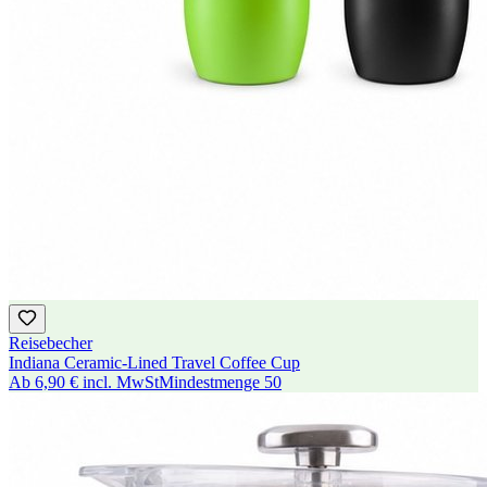
Reisebecher
Indiana Ceramic-Lined Travel Coffee Cup
Ab
6,90 €
incl. MwSt
Mindestmenge
50