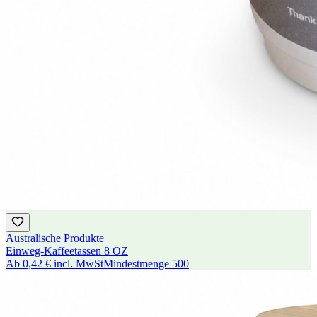
Australische Produkte
Einweg-Kaffeetassen 8 OZ
Ab
0,42 €
incl. MwSt
Mindestmenge
500