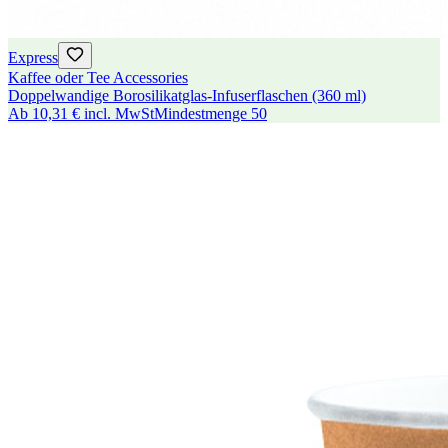
Express
Kaffee oder Tee Accessories
Doppelwandige Borosilikatglas-Infuserflaschen (360 ml)
Ab
10,31 €
incl. MwSt
Mindestmenge
50