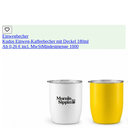
Einwegbecher
Kudos Einweg-Kaffeebecher mit Deckel 180ml
Ab
0,26 €
incl. MwSt
Mindestmenge
1000