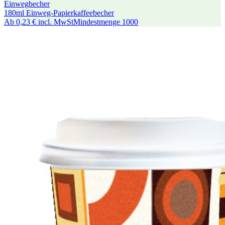
Einwegbecher
180ml Einweg-Papierkaffeebecher
Ab
0,23 €
incl. MwSt
Mindestmenge
1000