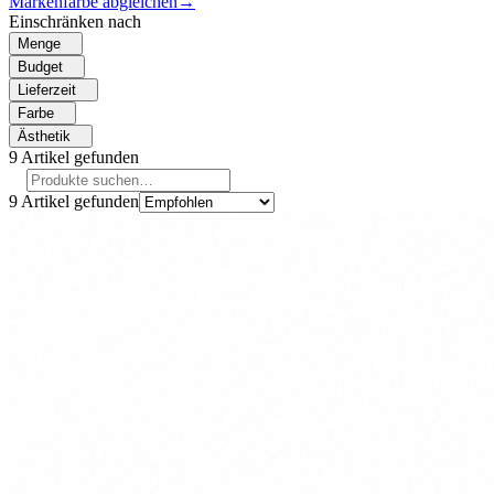
Markenfarbe abgleichen
→
Einschränken nach
Menge
Budget
Lieferzeit
Farbe
Ästhetik
9
Artikel gefunden
9
Artikel gefunden