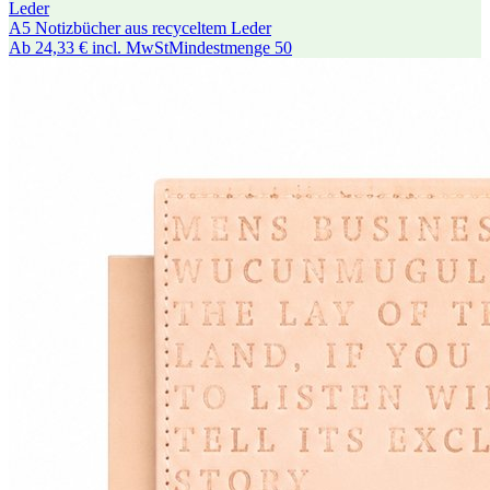
Leder
A5 Notizbücher aus recyceltem Leder
Ab
24,33 €
incl. MwSt
Mindestmenge
50