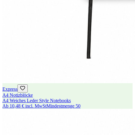
Express
A4 Notizblöcke
A4 Weiches Leder Style Notebooks
Ab
10,48 €
incl. MwSt
Mindestmenge
50