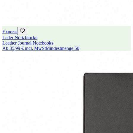
Express
Leder Notizblocke
Leather Journal Notebooks
Ab
35,99 €
incl. MwSt
Mindestmenge
50