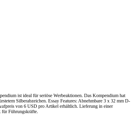
pendium ist ideal für seriöse Werbeaktionen. Das Kompendium hat
gebürstetem Silberabzeichen. Essay Features: Abnehmbare 3 x 32 mm D-
fpreis von 6 USD pro Artikel erhältlich. Lieferung in einer
 für Führungskräfte.