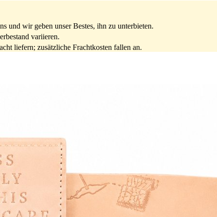
s und wir geben unser Bestes, ihn zu unterbieten.
rbestand variieren.
ht liefern; zusätzliche Frachtkosten fallen an.