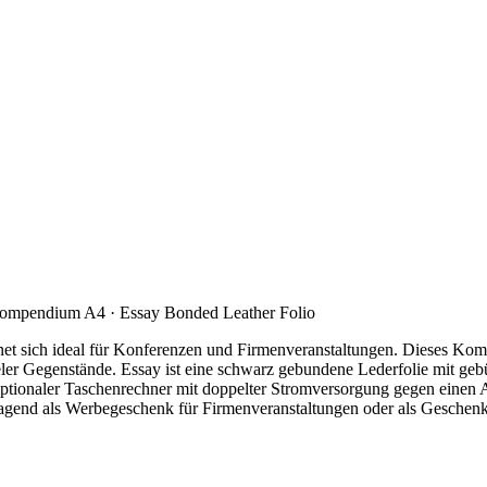
Compendium A4 · Essay Bonded Leather Folio
t sich ideal für Konferenzen und Firmenveranstaltungen. Dieses Kom
vieler Gegenstände. Essay ist eine schwarz gebundene Lederfolie mit 
tionaler Taschenrechner mit doppelter Stromversorgung gegen einen Au
agend als Werbegeschenk für Firmenveranstaltungen oder als Geschenk