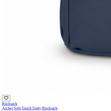
Rucksack
Archer Soft-Touch Daily Rucksack