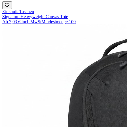
Einkaufs Taschen
Signature Heavyweight Canvas Tote
Ab
7,03 €
incl. MwSt
Mindestmenge
100