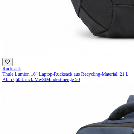
Rucksack
Thule Lumion 16" Laptop-Rucksack aus Recycling-Material, 21 L
Ab
57,60 €
incl. MwSt
Mindestmenge
50