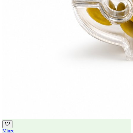
Minze