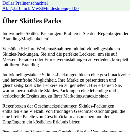
Dollar Pralinenschachtel
Ab
2,32 €
incl. MwSt
Mindestmenge
100
Über Skittles Packs
Individuelle Skittles-Packungen: Probieren Sie den Regenbogen der
Branding-Möglichkeiten!
Versüßen Sie Ihre Werbemaßnahmen mit individuell gestalteten
Skittles-Packungen. Sie sind die perfekte Leckerei, um sie auf
Messen, Paraden oder Firmenveranstaltungen zu verteilen, komplett
mit Ihrem Branding.
Individuell gestaltete Skittles-Packungen bieten eine geschmackvolle
und farbenfrohe Möglichkeit, Ihre Marke zu präsentieren und
gleichzeitig köstliche Leckereien zu genießen. Hier erfahren Sie,
warum personalisierte Skittles-Packungen eine lebendige und
verlockende Ergänzung zu Ihrer Marketingstrategie sind:
Regenbogen der Geschmacksrichtungen Skittles-Packungen
enthalten eine Vielzahl von fruchtigen Geschmacksrichtungen, die
eine breite Palette von Geschmäckern ansprechen und den
Empfängern ein köstliches Erlebnis bieten.
Personalisierte Verpackungen Gestalten Sie die Verpackungen mit