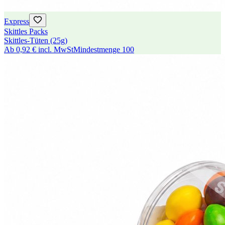
Express
Skittles Packs
Skittles-Tüten (25g)
Ab
0,92 €
incl. MwSt
Mindestmenge
100