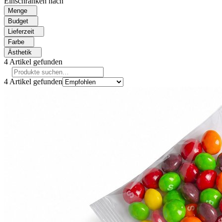
Einschränken nach
Menge
Budget
Lieferzeit
Farbe
Ästhetik
4
Artikel gefunden
4
Artikel gefunden