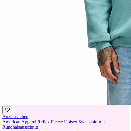
Anziehsachen
American Apparel Reflex Fleece Unisex Sweatshirt mit
Rundhalsausschnitt