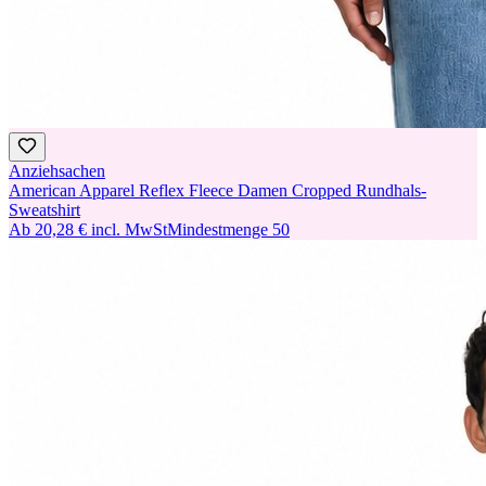
Anziehsachen
American Apparel Reflex Fleece Damen Cropped Rundhals-
Sweatshirt
Ab
20,28 €
incl. MwSt
Mindestmenge
50