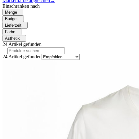
Markenfarbe abgleichen
→
Einschränken nach
Menge
Budget
Lieferzeit
Farbe
Ästhetik
24
Artikel gefunden
24
Artikel gefunden