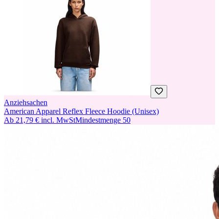
Anziehsachen
American Apparel Reflex Fleece Hoodie (Unisex)
Ab
21,79 €
incl. MwSt
Mindestmenge
50