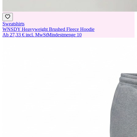
Sweatshirts
WNSDY Heavyweight Brushed Fleece Hoodie
Ab
27,33 €
incl. MwSt
Mindestmenge
10