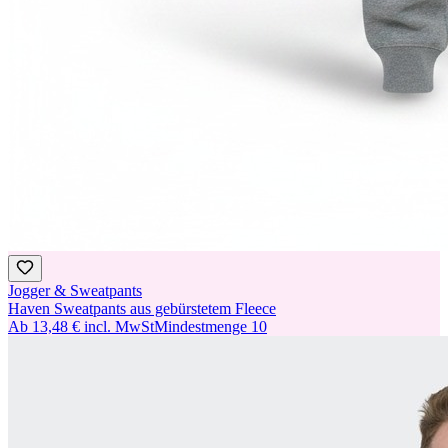
Jogger & Sweatpants
Haven Sweatpants aus gebürstetem Fleece
Ab
13,48 €
incl. MwSt
Mindestmenge
10