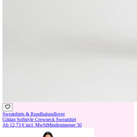
Sweatshirts & Rundhalspullover
Gildan Softstyle Crewneck Sweatshirt
Ab
12,73 €
incl. MwSt
Mindestmenge
50