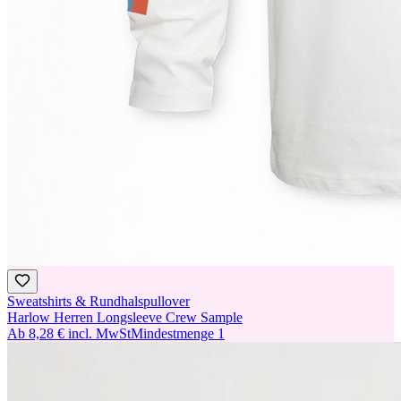
Sweatshirts & Rundhalspullover
Harlow Herren Longsleeve Crew Sample
Ab
8,28 €
incl. MwSt
Mindestmenge
1