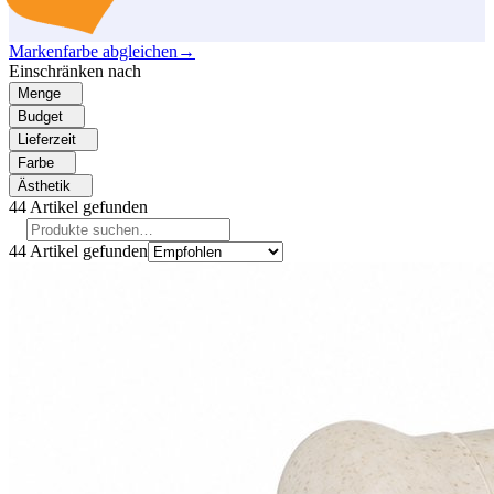
Markenfarbe abgleichen
→
Einschränken nach
Menge
Budget
Lieferzeit
Farbe
Ästhetik
44
Artikel gefunden
44
Artikel gefunden