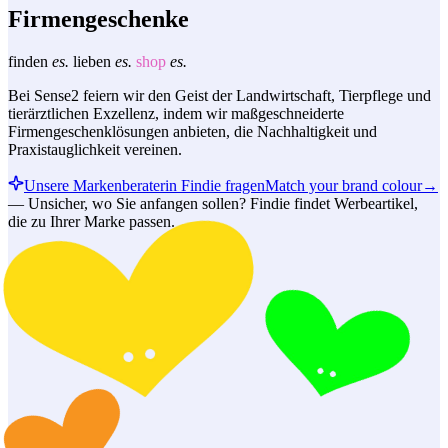
Firmengeschenke
finden
es.
lieben
es.
shop
es.
Bei Sense2 feiern wir den Geist der Landwirtschaft, Tierpflege und
tierärztlichen Exzellenz, indem wir maßgeschneiderte
Firmengeschenklösungen anbieten, die Nachhaltigkeit und
Praxistauglichkeit vereinen.
Unsere Markenberaterin Findie fragen
Match your brand colour
→
—
Unsicher, wo Sie anfangen sollen? Findie findet Werbeartikel,
die zu Ihrer Marke passen.