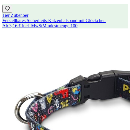
Tier Zubehoer
Verstellbares Sicherheits-Katzenhalsband mit Glöckchen
Ab
3,16 €
incl. MwSt
Mindestmenge
100