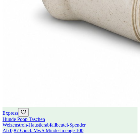
Express
Hunde Poop Taschen
Weizenstroh-Haustierabfallbeutel-Spender
Ab
0,87 €
incl. MwSt
Mindestmenge
100