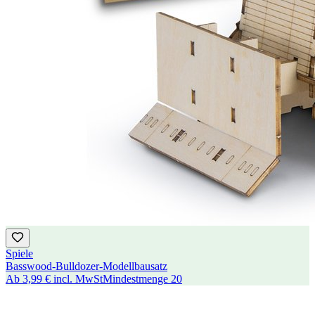
Spiele
Basswood-Bulldozer-Modellbausatz
Ab
3,99 €
incl. MwSt
Mindestmenge
20