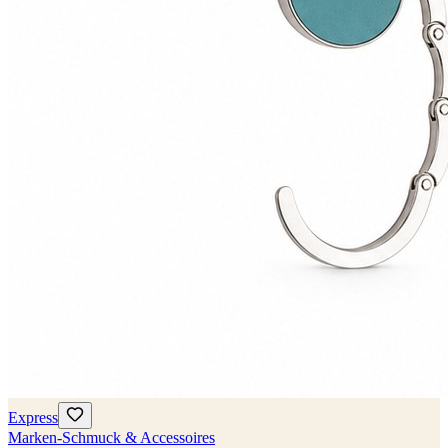
Express
Marken-Schmuck & Accessoires