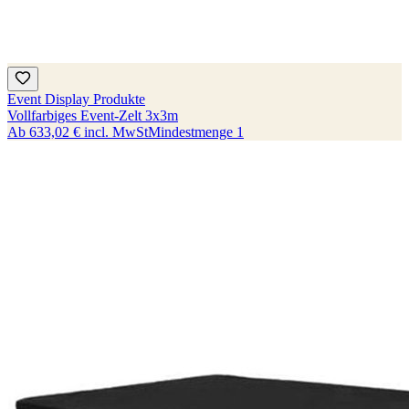
Event Display Produkte
Vollfarbiges Event-Zelt 3x3m
Ab
633,02 €
incl. MwSt
Mindestmenge
1