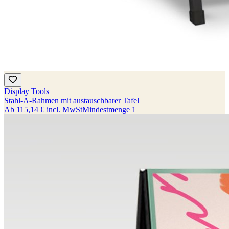
Display Tools
Stahl-A-Rahmen mit austauschbarer Tafel
Ab
115,14 €
incl. MwSt
Mindestmenge
1