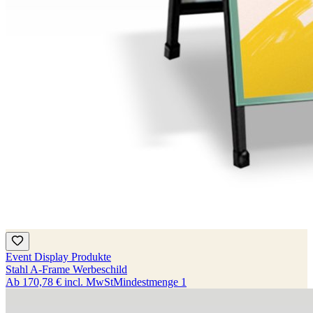
Event Display Produkte
Stahl A-Frame Werbeschild
Ab
170,78 €
incl. MwSt
Mindestmenge
1