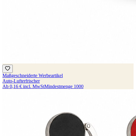
Maßgeschneiderte Werbeartikel
Auto-Lufterfrischer
Ab
0,16 €
incl. MwSt
Mindestmenge
1000