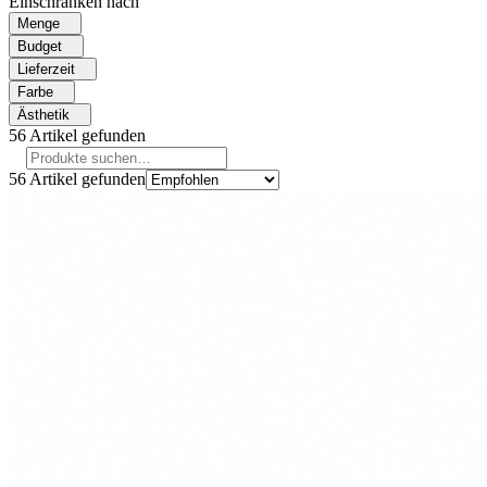
Einschränken nach
Menge
Budget
Lieferzeit
Farbe
Ästhetik
56
Artikel gefunden
56
Artikel gefunden