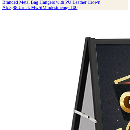
Branded Metal Bag Hangers with PU Leather Crown
Ab
3,98 €
incl. MwSt
Mindestmenge
100