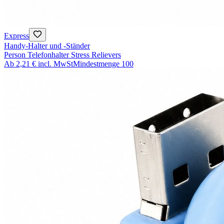
Express
Handy-Halter und -Ständer
Person Telefonhalter Stress Relievers
Ab
2,21 €
incl. MwSt
Mindestmenge
100