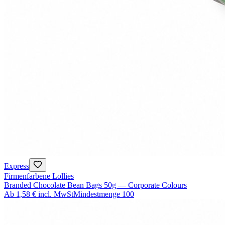
Express
Firmenfarbene Lollies
Branded Chocolate Bean Bags 50g — Corporate Colours
Ab
1,58 €
incl. MwSt
Mindestmenge
100