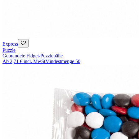
Express
Puzzle
Gebrandete Fidget-Puzzlebälle
Ab
2,71 €
incl. MwSt
Mindestmenge
50