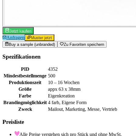
Jetzt kaufen
Anfragen
Muster jetzt
Buy a sample (unbranded)
Zu Favoriten speichern
Spezifikationen
PID
4352
Mindestbestellmenge
500
Produktionszeit
10 – 16 Wochen
Größe
appx 63 x 38mm
Farbe
Eigenkreation
Brandingmöglichkeit
4 farb, Eigene Form
Zweck
Mailout, Marketing, Messe, Vertrieb
Preisliste
Alle Preise verstehen sich pro Stück und ohne MwSt.