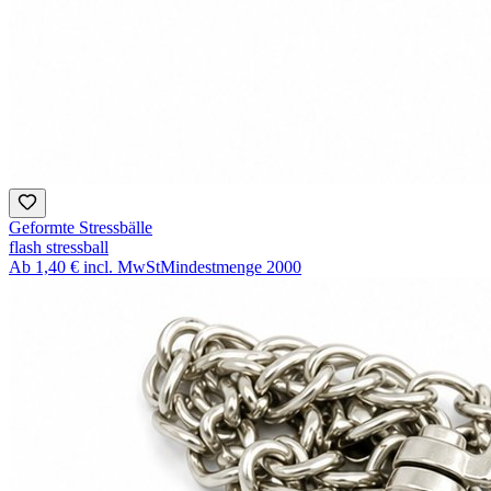
Geformte Stressbälle
flash stressball
Ab
1,40 €
incl. MwSt
Mindestmenge
2000