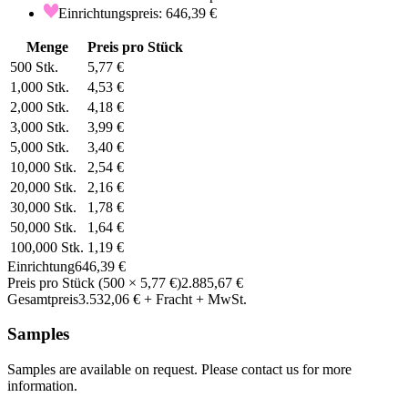
Einrichtungspreis: 646,39 €
Menge
Preis pro Stück
500
Stk.
5,77 €
1,000
Stk.
4,53 €
2,000
Stk.
4,18 €
3,000
Stk.
3,99 €
5,000
Stk.
3,40 €
10,000
Stk.
2,54 €
20,000
Stk.
2,16 €
30,000
Stk.
1,78 €
50,000
Stk.
1,64 €
100,000
Stk.
1,19 €
Einrichtung
646,39 €
Preis pro Stück
(
500
×
5,77 €
)
2.885,67 €
Gesamtpreis
3.532,06 €
+ Fracht + MwSt.
Samples
Samples are available on request. Please contact us for more
information.