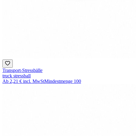
Transport-Stressbälle
truck stressball
Ab
2,21 €
incl. MwSt
Mindestmenge
100