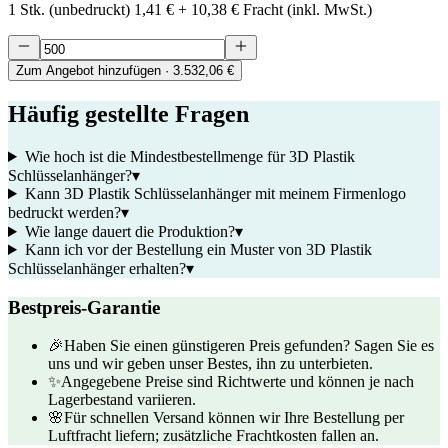
1 Stk. (unbedruckt)
1,41 €
+
10,38 €
Fracht (inkl. MwSt.)
Zum Angebot hinzufügen
· 3.532,06 €
Häufig gestellte Fragen
Wie hoch ist die Mindestbestellmenge für 3D Plastik
Schlüsselanhänger?
▾
Kann 3D Plastik Schlüsselanhänger mit meinem Firmenlogo
bedruckt werden?
▾
Wie lange dauert die Produktion?
▾
Kann ich vor der Bestellung ein Muster von 3D Plastik
Schlüsselanhänger erhalten?
▾
Bestpreis-Garantie
🎉
Haben Sie einen günstigeren Preis gefunden? Sagen Sie es
uns und wir geben unser Bestes, ihn zu unterbieten.
✨
Angegebene Preise sind Richtwerte und können je nach
Lagerbestand variieren.
🌸
Für schnellen Versand können wir Ihre Bestellung per
Luftfracht liefern; zusätzliche Frachtkosten fallen an.