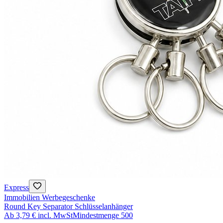
Express
Immobilien Werbegeschenke
Round Key Separator Schlüsselanhänger
Ab
3,79 €
incl. MwSt
Mindestmenge
500