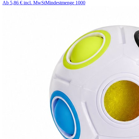
Ab
5,86 €
incl. MwSt
Mindestmenge
1000