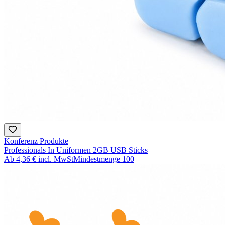
Konferenz Produkte
Professionals In Uniformen 2GB USB Sticks
Ab
4,36 €
incl. MwSt
Mindestmenge
100