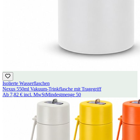
Isolierte Wasserflaschen
Nexus 550ml Vakuum-Trinkflasche mit Tragegriff
Ab
7,82 €
incl. MwSt
Mindestmenge
50