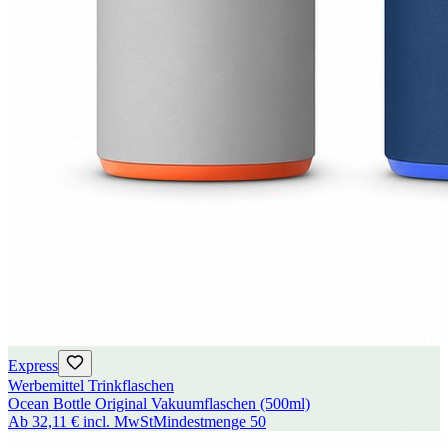
Express
Werbemittel Trinkflaschen
Ocean Bottle Original Vakuumflaschen (500ml)
Ab
32,11 €
incl. MwSt
Mindestmenge
50