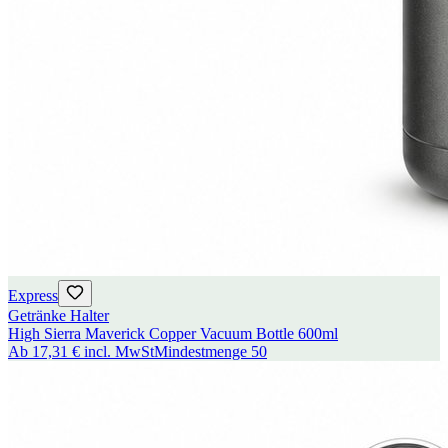
Express
Getränke Halter
High Sierra Maverick Copper Vacuum Bottle 600ml
Ab
17,31 €
incl. MwSt
Mindestmenge
50