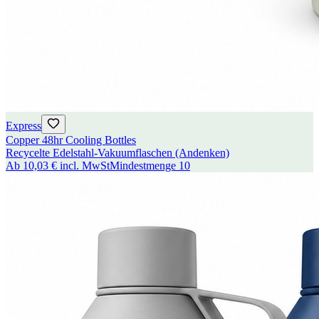
Express
Copper 48hr Cooling Bottles
Recycelte Edelstahl-Vakuumflaschen (Andenken)
Ab
10,03 €
incl. MwSt
Mindestmenge
10