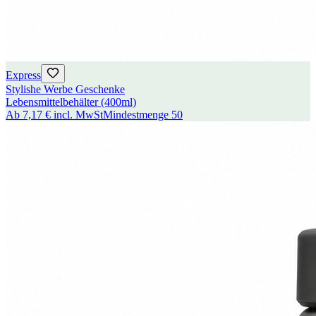
Express
Stylishe Werbe Geschenke
Lebensmittelbehälter (400ml)
Ab
7,17 €
incl. MwSt
Mindestmenge
50