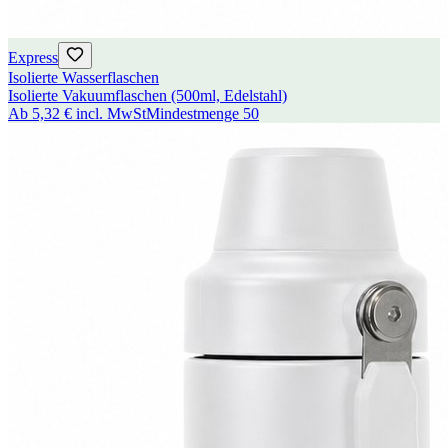
Express
Isolierte Wasserflaschen
Isolierte Vakuumflaschen (500ml, Edelstahl)
Ab
5,32 €
incl. MwSt
Mindestmenge
50