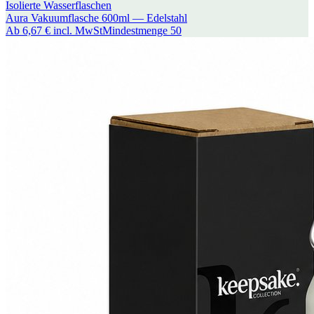
Isolierte Wasserflaschen
Aura Vakuumflasche 600ml — Edelstahl
Ab
6,67 €
incl. MwSt
Mindestmenge
50