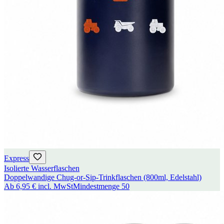
Express
Isolierte Wasserflaschen
Doppelwandige Chug-or-Sip-Trinkflaschen (800ml, Edelstahl)
Ab
6,95 €
incl. MwSt
Mindestmenge
50