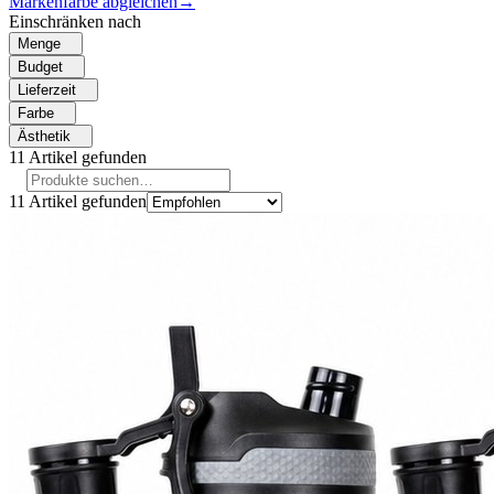
Markenfarbe abgleichen
→
Einschränken nach
Menge
Budget
Lieferzeit
Farbe
Ästhetik
11
Artikel gefunden
11
Artikel gefunden