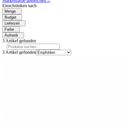
Markenfarbe abgleichen
→
Einschränken nach
Menge
Budget
Lieferzeit
Farbe
Ästhetik
3
Artikel gefunden
3
Artikel gefunden