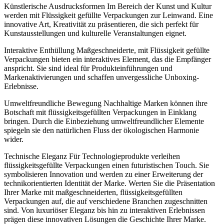
Künstlerische Ausdrucksformen Im Bereich der Kunst und Kultur
werden mit Flüssigkeit gefüllte Verpackungen zur Leinwand. Eine
innovative Art, Kreativität zu präsentieren, die sich perfekt für
Kunstausstellungen und kulturelle Veranstaltungen eignet.
Interaktive Enthüllung Maßgeschneiderte, mit Flüssigkeit gefüllte
Verpackungen bieten ein interaktives Element, das die Empfänger
anspricht. Sie sind ideal für Produkteinführungen und
Markenaktivierungen und schaffen unvergessliche Unboxing-
Erlebnisse.
Umweltfreundliche Bewegung Nachhaltige Marken können ihre
Botschaft mit flüssigkeitsgefüllten Verpackungen in Einklang
bringen. Durch die Einbeziehung umweltfreundlicher Elemente
spiegeln sie den natürlichen Fluss der ökologischen Harmonie
wider.
Technische Eleganz Für Technologieprodukte verleihen
flüssigkeitsgefüllte Verpackungen einen futuristischen Touch. Sie
symbolisieren Innovation und werden zu einer Erweiterung der
technikorientierten Identität der Marke. Werten Sie die Präsentation
Ihrer Marke mit maßgeschneiderten, flüssigkeitsgefüllten
Verpackungen auf, die auf verschiedene Branchen zugeschnitten
sind. Von luxuriöser Eleganz bis hin zu interaktiven Erlebnissen
prägen diese innovativen Lösungen die Geschichte Ihrer Marke.