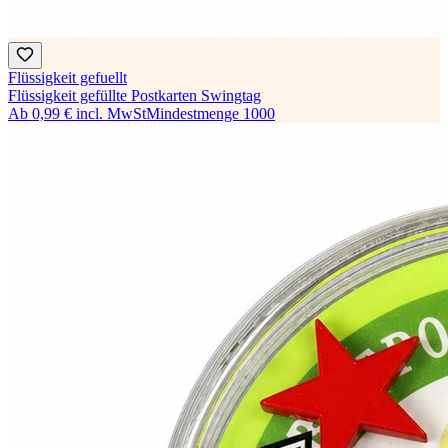
Flüssigkeit gefuellt
Flüssigkeit gefüllte Postkarten Swingtag
Ab
0,99 €
incl. MwSt
Mindestmenge
1000