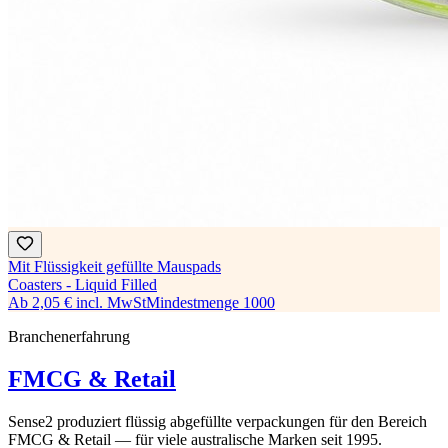
Mit Flüssigkeit gefüllte Mauspads
Coasters - Liquid Filled
Ab
2,05 €
incl. MwSt
Mindestmenge
1000
Branchenerfahrung
FMCG & Retail
Sense2 produziert flüssig abgefüllte verpackungen für den Bereich
FMCG & Retail — für viele australische Marken seit 1995.