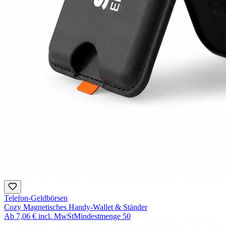
Telefon-Geldbörsen
Cozy Magnetisches Handy-Wallet & Ständer
Ab
7,06 €
incl. MwSt
Mindestmenge
50