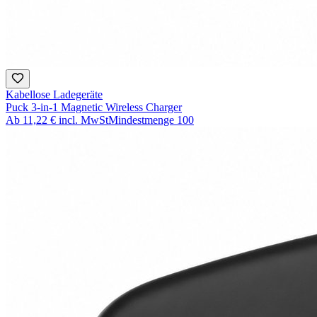
Kabellose Ladegeräte
Puck 3-in-1 Magnetic Wireless Charger
Ab
11,22 €
incl. MwSt
Mindestmenge
100