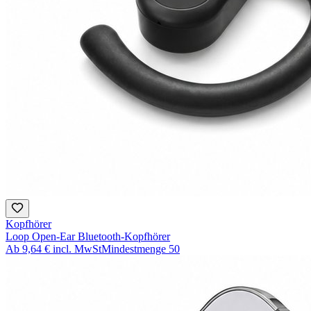
Kopfhörer
Loop Open-Ear Bluetooth-Kopfhörer
Ab
9,64 €
incl. MwSt
Mindestmenge
50