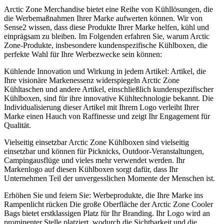
Arctic Zone Merchandise bietet eine Reihe von Kühllösungen, die
die Werbemaßnahmen Ihrer Marke aufwerten können. Wir von
Sense2 wissen, dass diese Produkte Ihrer Marke helfen, kühl und
einprägsam zu bleiben. Im Folgenden erfahren Sie, warum Arctic
Zone-Produkte, insbesondere kundenspezifische Kühlboxen, die
perfekte Wahl für Ihre Werbezwecke sein können:
Kühlende Innovation und Wirkung in jedem Artikel: Artikel, die
Ihre visionäre Markenessenz widerspiegeln Arctic Zone
Kühltaschen und andere Artikel, einschließlich kundenspezifischer
Kühlboxen, sind für ihre innovative Kühltechnologie bekannt. Die
Individualisierung dieser Artikel mit Ihrem Logo verleiht Ihrer
Marke einen Hauch von Raffinesse und zeigt Ihr Engagement für
Qualität.
Vielseitig einsetzbar Arctic Zone Kühlboxen sind vielseitig
einsetzbar und können für Picknicks, Outdoor-Veranstaltungen,
Campingausflüge und vieles mehr verwendet werden. Ihr
Markenlogo auf diesen Kühlboxen sorgt dafür, dass Ihr
Unternehmen Teil der unvergesslichen Momente der Menschen ist.
Erhöhen Sie und feiern Sie: Werbeprodukte, die Ihre Marke ins
Rampenlicht rücken Die große Oberfläche der Arctic Zone Cooler
Bags bietet erstklassigen Platz für Ihr Branding. Ihr Logo wird an
prominenter Stelle platziert, wodurch die Sichtbarkeit und die