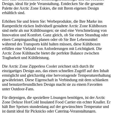
Design, ideal für jede Veranstaltung. Entdecken Sie die gesamte
Palette der Arctic Zone Eskies, die mit Ihrem eigenen Design
erhältlich sind.
Erhöhen Sie und feiern Sie: Werbeprodukte, die Ihre Marke ins
Rampenlicht rücken Individuell gestaltete Arctic Zone Kühlboxen
sind mehr als nur Kühllösungen; sie sind eine Verschmelzung von
Innovation und Komfort. Ganz gleich, ob Sie einen Strandtag oder
einen Campingausflug planen oder ob Sie Ihre Lebensmittel
während des Transports kühl halten müssen, diese Kühlboxen
erfüllen eine Vielzahl von Anforderungen mit Leichtigkeit. Die
Arctic Zone Kühltasche bietet die perfekte Balance zwischen
Tragbarkeit und Kühlleistung.
Die Arctic Zone Zipperless Cooler zeichnet sich durch ihr
einzigartiges Design aus, das einen schnellen Zugriff auf den Inhalt
ermöglicht und gleichzeitig eine hervorragende Temperaturerhaltung
gewährleistet. Diese Eigenschaft in Verbindung mit dem schlanken
und benutzerfreundlichen Design macht sie zu einem Favoriten
unter Outdoor-Fans.
Für diejenigen, die speziellere Lösungen benötigen, ist der Arctic
Zone Deluxe Hot/Cold Insulated Food Carrier ein echter Knaller. Er
hält Ihre Speisen stundenlang auf der gewünschten Temperatur und
ist damit ideal für Picknicks oder Catering-Veranstaltungen.