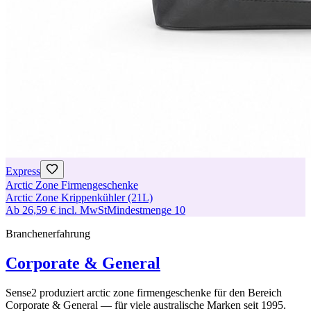
Express
Arctic Zone Firmengeschenke
Arctic Zone Krippenkühler (21L)
Ab
26,59 €
incl. MwSt
Mindestmenge
10
Branchenerfahrung
Corporate & General
Sense2 produziert arctic zone firmengeschenke für den Bereich
Corporate & General — für viele australische Marken seit 1995.