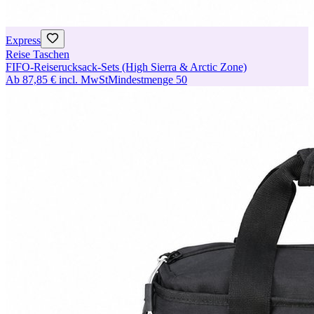
Express
Reise Taschen
FIFO-Reiserucksack-Sets (High Sierra & Arctic Zone)
Ab
87,85 €
incl. MwSt
Mindestmenge
50