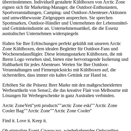
übereinstimmen. Individuell gestaltete Kühlboxen von Arctic Zone
eignen sich für Marketing-Manager, die Outdoor-Enthusiasten,
Sportveranstaltungen, Camping- und Outdoor-Abenteuer-Aktionen
und umweltbewusste Zielgruppen ansprechen. Sie sprechen
Sportmarken, Outdoor-Händler und Unternehmen der Lebensmittel-
und Getränkeindustrie an. Unternehmensartikel, die die Essenz
australischer Unternehmen widerspiegeln
Halten Sie Ihre Erfrischungen perfekt gekühlt mit unseren Arctic
Zone Kühlboxen, dem idealen Begleiter für Outdoor-Fans und
Wochenendausflügler. Diese leistungsstarken Kühlboxen, die mit
Ihrem Logo versehen sind, bieten eine hervorragende Isolierung und
Haltbarkeit für jedes Abenteuer. Werten Sie Ihre Outdoor-
Veranstaltungen und Firmenpicknicks mit Kühlboxen auf, die
sicherstellen, dass immer ein kaltes Getränk zur Hand ist.
Erhöhen Sie die Präsenz Ihrer Marke mit den maßgeschneiderten
Werbeartikeln von Sense2, die das kreative Flair von Melbourne mit
Lösungen für Werbegeschenke in ganz Australien verbinden.
Arctic Zone
Yeti
"yeti products"
"arctic Zone eski"
"Arctic Zone
Cooler Bag"
"Arctic Zone"
"Arctic Zone Cooler"
Find it. Love it. Keep it.
Ob einmalige Event-Giveaways, wiederkehrendes Onboarding-