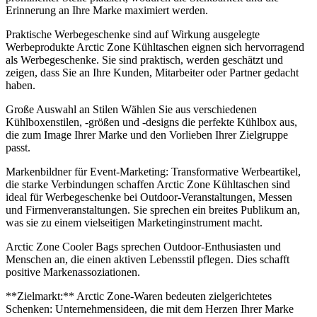
Erinnerung an Ihre Marke maximiert werden.
Praktische Werbegeschenke sind auf Wirkung ausgelegte
Werbeprodukte Arctic Zone Kühltaschen eignen sich hervorragend
als Werbegeschenke. Sie sind praktisch, werden geschätzt und
zeigen, dass Sie an Ihre Kunden, Mitarbeiter oder Partner gedacht
haben.
Große Auswahl an Stilen Wählen Sie aus verschiedenen
Kühlboxenstilen, -größen und -designs die perfekte Kühlbox aus,
die zum Image Ihrer Marke und den Vorlieben Ihrer Zielgruppe
passt.
Markenbildner für Event-Marketing: Transformative Werbeartikel,
die starke Verbindungen schaffen Arctic Zone Kühltaschen sind
ideal für Werbegeschenke bei Outdoor-Veranstaltungen, Messen
und Firmenveranstaltungen. Sie sprechen ein breites Publikum an,
was sie zu einem vielseitigen Marketinginstrument macht.
Arctic Zone Cooler Bags sprechen Outdoor-Enthusiasten und
Menschen an, die einen aktiven Lebensstil pflegen. Dies schafft
positive Markenassoziationen.
**Zielmarkt:** Arctic Zone-Waren bedeuten zielgerichtetes
Schenken: Unternehmensideen, die mit dem Herzen Ihrer Marke