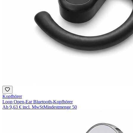
Kopfhörer
Loop Open-Ear Bluetooth-Kopfhörer
Ab
9,63 €
incl. MwSt
Mindestmenge
50