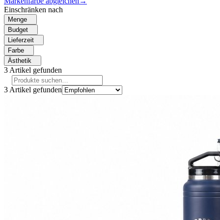
Markenfarbe abgleichen
→
Einschränken nach
Menge
Budget
Lieferzeit
Farbe
Ästhetik
3
Artikel gefunden
3
Artikel gefunden