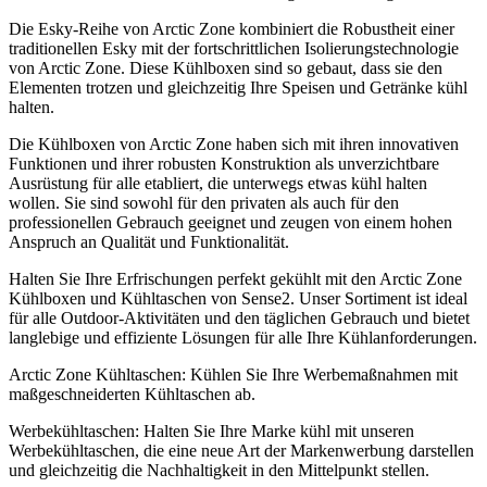
Die Esky-Reihe von Arctic Zone kombiniert die Robustheit einer
traditionellen Esky mit der fortschrittlichen Isolierungstechnologie
von Arctic Zone. Diese Kühlboxen sind so gebaut, dass sie den
Elementen trotzen und gleichzeitig Ihre Speisen und Getränke kühl
halten.
Die Kühlboxen von Arctic Zone haben sich mit ihren innovativen
Funktionen und ihrer robusten Konstruktion als unverzichtbare
Ausrüstung für alle etabliert, die unterwegs etwas kühl halten
wollen. Sie sind sowohl für den privaten als auch für den
professionellen Gebrauch geeignet und zeugen von einem hohen
Anspruch an Qualität und Funktionalität.
Halten Sie Ihre Erfrischungen perfekt gekühlt mit den Arctic Zone
Kühlboxen und Kühltaschen von Sense2. Unser Sortiment ist ideal
für alle Outdoor-Aktivitäten und den täglichen Gebrauch und bietet
langlebige und effiziente Lösungen für alle Ihre Kühlanforderungen.
Arctic Zone Kühltaschen: Kühlen Sie Ihre Werbemaßnahmen mit
maßgeschneiderten Kühltaschen ab.
Werbekühltaschen: Halten Sie Ihre Marke kühl mit unseren
Werbekühltaschen, die eine neue Art der Markenwerbung darstellen
und gleichzeitig die Nachhaltigkeit in den Mittelpunkt stellen.