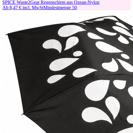
SPICE Waste2Gear Regenschirm aus Ozean-Nylon
Ab
8,47 €
incl. MwSt
Mindestmenge
50