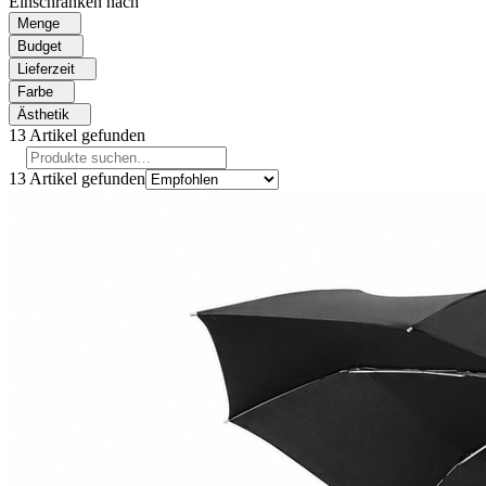
Einschränken nach
Menge
Budget
Lieferzeit
Farbe
Ästhetik
13
Artikel gefunden
13
Artikel gefunden