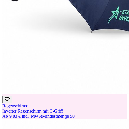
Regenschirme
Inverter Regenschirm mit C-Griff
Ab
9,83 €
incl. MwSt
Mindestmenge
50