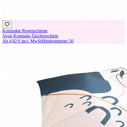
Kompakte Regenschirme
Avon Kompakt-Taschenschirm
Ab
4,82 €
incl. MwSt
Mindestmenge
50