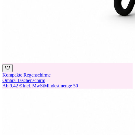
Kompakte Regenschirme
Ombra Taschenschirm
Ab
9,42 €
incl. MwSt
Mindestmenge
50