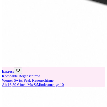
Express
Kompakte Regenschirme
Werner Swiss Peak Regenschirme
Ab
16,30 €
incl. MwSt
Mindestmenge
10