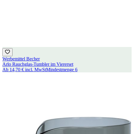
Werbemittel Becher
Arlo Rauchglas-Tumbler im Viererset
Ab
14,70 €
incl. MwSt
Mindestmenge
6