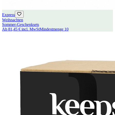
Express
Weihnachten
Sommer-Geschenksets
Ab
81,45 €
incl. MwSt
Mindestmenge
10