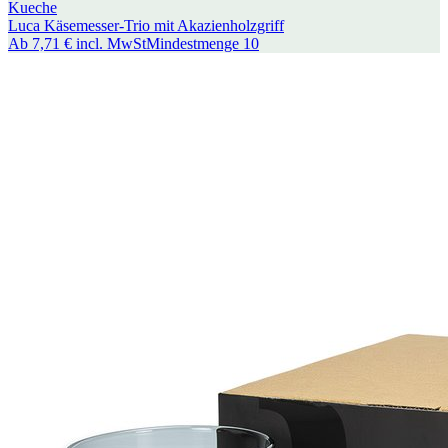
Kueche
Luca Käsemesser-Trio mit Akazienholzgriff
Ab
7,71 €
incl. MwSt
Mindestmenge
10