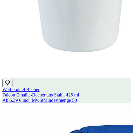
Werbemittel Becher
Falcon Emaille-Becher aus Stahl, 425 ml
Ab
6,39 €
incl. MwSt
Mindestmenge
50