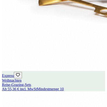
Express
Weihnachten
Reise-Grazing-Sets
Ab
55,36 €
incl. MwSt
Mindestmenge
10