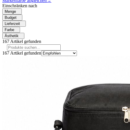
Markenfarbe abgleichen
→
Einschränken nach
Menge
Budget
Lieferzeit
Farbe
Ästhetik
167
Artikel gefunden
167
Artikel gefunden