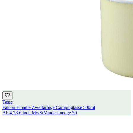
Tasse
Falcon Emaille Zweifarbige Campingtasse 500ml
Ab
4,28 €
incl. MwSt
Mindestmenge
50