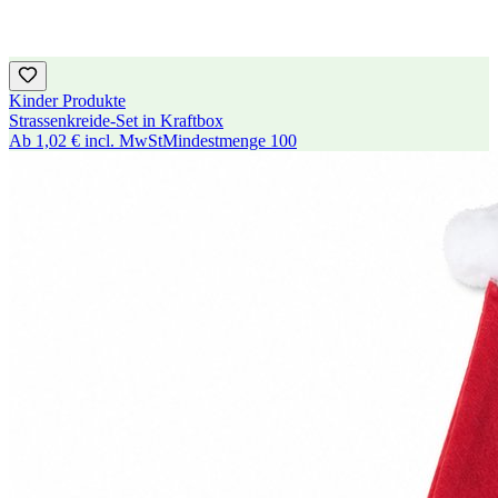
Kinder Produkte
Strassenkreide-Set in Kraftbox
Ab
1,02 €
incl. MwSt
Mindestmenge
100