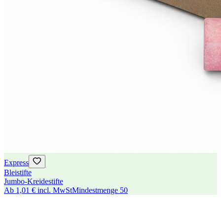
Express
Bleistifte
Jumbo-Kreidestifte
Ab
1,01 €
incl. MwSt
Mindestmenge
50