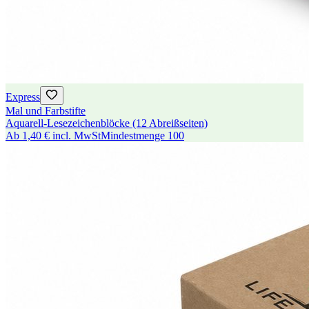
Express
Mal und Farbstifte
Aquarell-Lesezeichenblöcke (12 Abreißseiten)
Ab
1,40 €
incl. MwSt
Mindestmenge
100