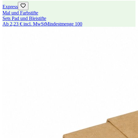
Express
Mal und Farbstifte
Sets Pad und Bleistifte
Ab
2,23 €
incl. MwSt
Mindestmenge
100