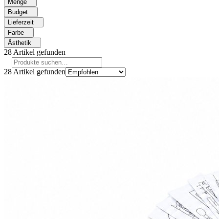
Menge
Budget
Lieferzeit
Farbe
Ästhetik
28
Artikel gefunden
28
Artikel gefunden