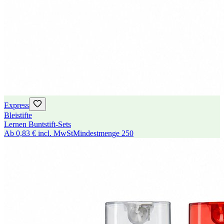
Express
Bleistifte
Lernen Buntstift-Sets
Ab
0,83 €
incl. MwSt
Mindestmenge
250