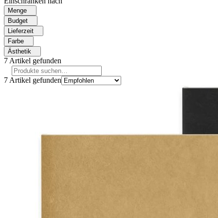
Einschränken nach
Menge
Budget
Lieferzeit
Farbe
Ästhetik
7
Artikel gefunden
7
Artikel gefunden