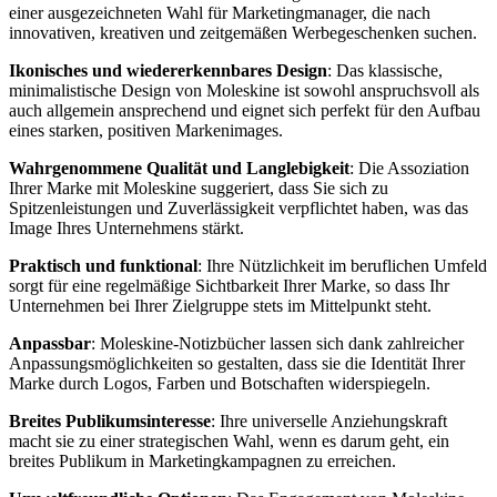
einer ausgezeichneten Wahl für Marketingmanager, die nach
innovativen, kreativen und zeitgemäßen Werbegeschenken suchen.
Ikonisches und wiedererkennbares Design
: Das klassische,
minimalistische Design von Moleskine ist sowohl anspruchsvoll als
auch allgemein ansprechend und eignet sich perfekt für den Aufbau
eines starken, positiven Markenimages.
Wahrgenommene Qualität und Langlebigkeit
: Die Assoziation
Ihrer Marke mit Moleskine suggeriert, dass Sie sich zu
Spitzenleistungen und Zuverlässigkeit verpflichtet haben, was das
Image Ihres Unternehmens stärkt.
Praktisch und funktional
: Ihre Nützlichkeit im beruflichen Umfeld
sorgt für eine regelmäßige Sichtbarkeit Ihrer Marke, so dass Ihr
Unternehmen bei Ihrer Zielgruppe stets im Mittelpunkt steht.
Anpassbar
: Moleskine-Notizbücher lassen sich dank zahlreicher
Anpassungsmöglichkeiten so gestalten, dass sie die Identität Ihrer
Marke durch Logos, Farben und Botschaften widerspiegeln.
Breites Publikumsinteresse
: Ihre universelle Anziehungskraft
macht sie zu einer strategischen Wahl, wenn es darum geht, ein
breites Publikum in Marketingkampagnen zu erreichen.