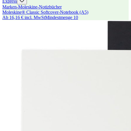
Express
Marken-Moleskine-Notizbücher
Moleskine® Classic Softcover-Notebook (A5)
Ab
16,16 €
incl. MwSt
Mindestmenge
10