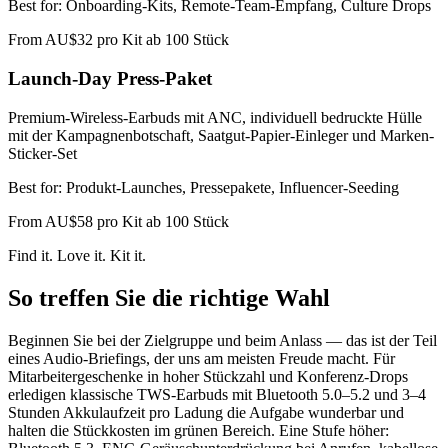
Best for:
Onboarding-Kits, Remote-Team-Empfang, Culture Drops
From
AU$32 pro Kit ab 100 Stück
Launch-Day Press-Paket
Premium-Wireless-Earbuds mit ANC, individuell bedruckte Hülle
mit der Kampagnenbotschaft, Saatgut-Papier-Einleger und Marken-
Sticker-Set
Best for:
Produkt-Launches, Pressepakete, Influencer-Seeding
From
AU$58 pro Kit ab 100 Stück
Find it. Love it. Kit it.
So treffen Sie die richtige Wahl
Beginnen Sie bei der Zielgruppe und beim Anlass — das ist der Teil
eines Audio-Briefings, der uns am meisten Freude macht. Für
Mitarbeitergeschenke in hoher Stückzahl und Konferenz-Drops
erledigen klassische TWS-Earbuds mit Bluetooth 5.0–5.2 und 3–4
Stunden Akkulaufzeit pro Ladung die Aufgabe wunderbar und
halten die Stückkosten im grünen Bereich. Eine Stufe höher: