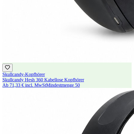
Skullcandy-Kopfhörer
Skullcandy Hesh 360 Kabellose Kopfhörer
Ab
71,33 €
incl. MwSt
Mindestmenge
50