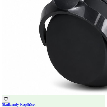
Skullcandy-Kopfhörer