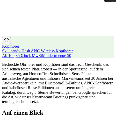
Kopfhörer
Skullcandy Hesh ANC Wireless Kopfhörer
Ab
109,86 €
incl. MwSt
Mindestmenge
50
Bedruckte Ohrhörer und Kopfhörer sind das Tech-Geschenk, das
sich seinen festen Platz erobert — in der Sporttasche, auf dem
Arbeitsweg, am Homeoffice-Schreibtisch. Sense2 betreut
australische Agenturen und Inhouse-Markenteams seit 30 Jahren bei
Audio-Werbeartikeln, mit Bluetooth-5.3-Earbuds, ANC-Kopfhörern
und kabellosen Reise-Editionen aus unserem umfangreichen
Katalog. durchweg 5-Sterne-Bewertungen bei Google sprechen für
die Art, wie unser Kreativteam Briefings punktgenau und
termingerecht umsetzt.
Auf einen Blick