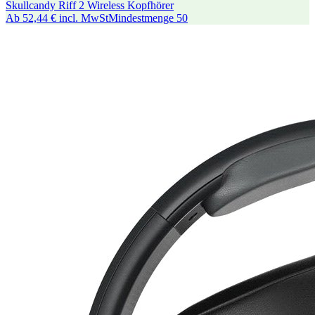
Skullcandy Riff 2 Wireless Kopfhörer
Ab
52,44 €
incl. MwSt
Mindestmenge
50