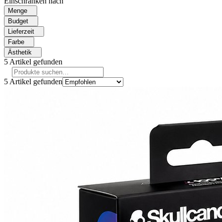
Einschränken nach
Menge
Budget
Lieferzeit
Farbe
Ästhetik
5
Artikel gefunden
5
Artikel gefunden