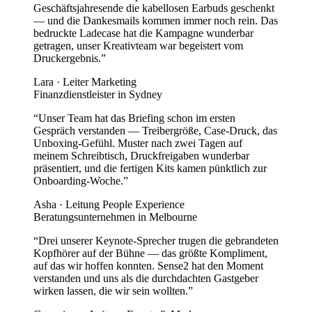
Geschäftsjahresende die kabellosen Earbuds geschenkt
— und die Dankesmails kommen immer noch rein. Das
bedruckte Ladecase hat die Kampagne wunderbar
getragen, unser Kreativteam war begeistert vom
Druckergebnis.
”
Lara
·
Leiter Marketing
Finanzdienstleister in Sydney
“
Unser Team hat das Briefing schon im ersten
Gespräch verstanden — Treibergröße, Case-Druck, das
Unboxing-Gefühl. Muster nach zwei Tagen auf
meinem Schreibtisch, Druckfreigaben wunderbar
präsentiert, und die fertigen Kits kamen pünktlich zur
Onboarding-Woche.
”
Asha
·
Leitung People Experience
Beratungsunternehmen in Melbourne
“
Drei unserer Keynote-Sprecher trugen die gebrandeten
Kopfhörer auf der Bühne — das größte Kompliment,
auf das wir hoffen konnten. Sense2 hat den Moment
verstanden und uns als die durchdachten Gastgeber
wirken lassen, die wir sein wollten.
”