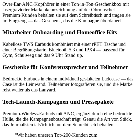
Over-Ear-ANC-Kopfhörer in einer Ton-in-Ton-Geschenkbox mit
lasergravierter Markenkennzeichnung auf der Ohrmuschel.
Premium-Kunden behalten sie auf dem Schreibtisch und tragen sie
im Flugzeug — das Geschenk, das die Kampagne überdauert.
Mitarbeiter-Onboarding und Homeoffice-Kits
Kabellose TWS-Earbuds kombiniert mit einer rPET-Tasche und
einer Begrüßungskarte. Bluetooth 5.3 und IPX4 — passend für
Gym, Schulweg und das 9-Uhr-Stand-up.
Geschenke für Konferenzsprecher und Teilnehmer
Bedruckte Earbuds in einem individuell gestalteten Ladecase — das
Case ist die Leinwand. Teilnehmer fotografieren sie, und die Marke
reist weiter als das Lanyard.
Tech-Launch-Kampagnen und Pressepakete
Premium-Wireless-Earbuds mit ANC, ergänzt durch eine bedruckte
Hülle, die die Kampagnenbotschaft trägt. Genau die Art von Stück,
das Journalisten tatsächlich auf dem Schreibtisch behalten.
“
Wir haben unseren Top-200-Kunden zum