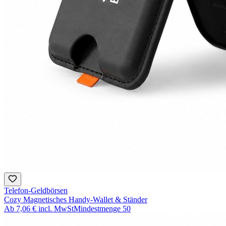
Telefon-Geldbörsen
Cozy Magnetisches Handy-Wallet & Ständer
Ab
7,06 €
incl. MwSt
Mindestmenge
50