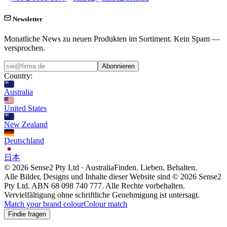
Newsletter
Monatliche News zu neuen Produkten im Sortiment. Kein Spam —
versprochen.
Abonnieren
Country:
Australia
United States
New Zealand
Deutschland
日本
© 2026 Sense2 Pty Ltd · Australia
Finden. Lieben. Behalten.
Alle Bilder, Designs und Inhalte dieser Website sind © 2026 Sense2
Pty Ltd. ABN 68 098 740 777. Alle Rechte vorbehalten.
Vervielfältigung ohne schriftliche Genehmigung ist untersagt.
Match your brand colour
Colour match
Findie fragen