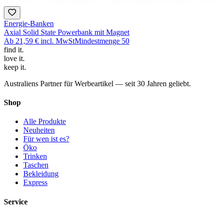
Energie-Banken
Axial Solid State Powerbank mit Magnet
Ab
21,59 €
incl. MwSt
Mindestmenge
50
find
it.
love
it.
keep
it.
Australiens Partner für Werbeartikel — seit 30 Jahren geliebt.
Shop
Alle Produkte
Neuheiten
Für wen ist es?
Öko
Trinken
Taschen
Bekleidung
Express
Service