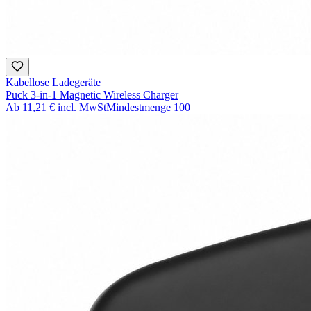
Kabellose Ladegeräte
Puck 3-in-1 Magnetic Wireless Charger
Ab
11,21 €
incl. MwSt
Mindestmenge
100