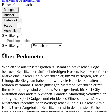
Markenfarbe abgleichen
→
Einschränken nach
Menge
Budget
Lieferzeit
Farbe
Ästhetik
0
Artikel gefunden
0
Artikel gefunden
Über Pedometer
Wählen Sie aus unserer großen Auswahl an praktischen Logo
bedruckt Schrittzähler läuft bei niedrigen Kosten. Benutzerdefinierte
Marke eine unserer Radio Schrittzähler, um zu verfolgen, wie viel
Übung, die Sie getan haben und wie viele Kalorien zu halten
wurden verbrannt. Unsere günstigen Marathon Schrittzähler mit
Ihrem Firmenlogo sind ein tolles Werbegeschenk für Surf City
Marathon oder andere Aktionen. Branded Marketing Schrittzähler
sind große Sport-Gadgets und ein ideales Fitness die Umsätze,
Mitarbeiter Incentive oder Werbegeschenk und als Geschenk mit
Kauf. Unser Angebot an Schrittzähler ist in den meisten Farben