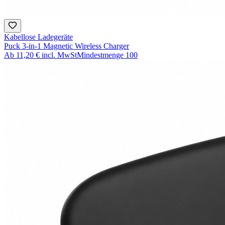
Kabellose Ladegeräte
Puck 3-in-1 Magnetic Wireless Charger
Ab
11,20 €
incl. MwSt
Mindestmenge
100