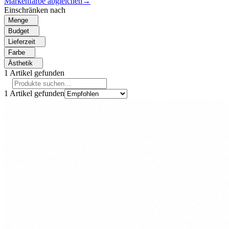
Markenfarbe abgleichen
→
Einschränken nach
Menge
Budget
Lieferzeit
Farbe
Ästhetik
1
Artikel gefunden
1
Artikel gefunden