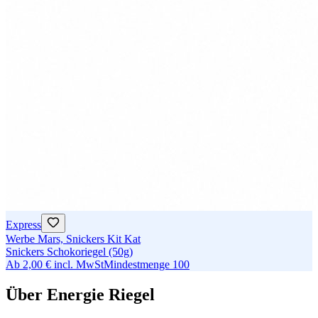
Express
Werbe Mars, Snickers Kit Kat
Snickers Schokoriegel (50g)
Ab
2,00 €
incl. MwSt
Mindestmenge
100
Über Energie Riegel