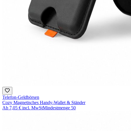
Telefon-Geldbörsen
Cozy Magnetisches Handy-Wallet & Ständer
Ab
7,05 €
incl. MwSt
Mindestmenge
50