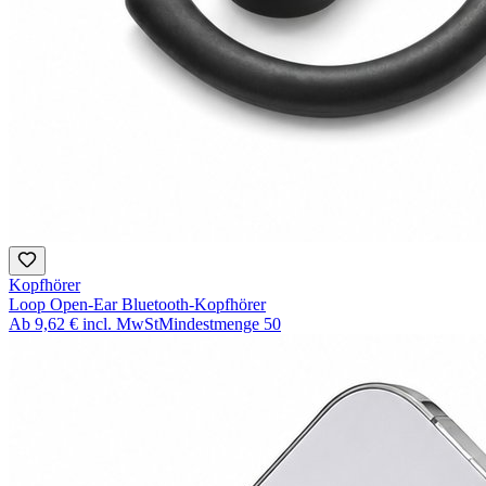
Kopfhörer
Loop Open-Ear Bluetooth-Kopfhörer
Ab
9,62 €
incl. MwSt
Mindestmenge
50