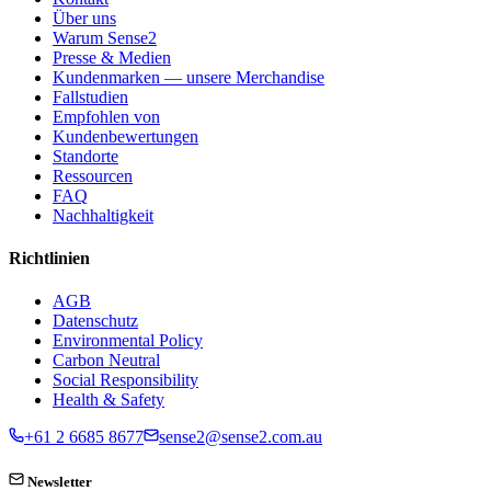
Über uns
Warum Sense2
Presse & Medien
Kundenmarken — unsere Merchandise
Fallstudien
Empfohlen von
Kundenbewertungen
Standorte
Ressourcen
FAQ
Nachhaltigkeit
Richtlinien
AGB
Datenschutz
Environmental Policy
Carbon Neutral
Social Responsibility
Health & Safety
+61 2 6685 8677
sense2@sense2.com.au
Newsletter