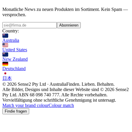
Monatliche News zu neuen Produkten im Sortiment. Kein Spam —
versprochen.
Abonnieren
Country:
Australia
United States
New Zealand
Deutschland
日本
© 2026 Sense2 Pty Ltd · Australia
Finden. Lieben. Behalten.
Alle Bilder, Designs und Inhalte dieser Website sind © 2026 Sense2
Pty Ltd. ABN 68 098 740 777. Alle Rechte vorbehalten.
Vervielfältigung ohne schriftliche Genehmigung ist untersagt.
Match your brand colour
Colour match
Findie fragen