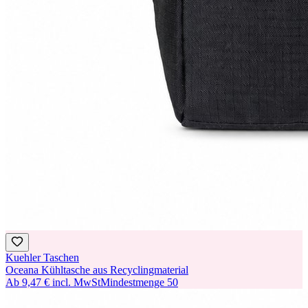
Kuehler Taschen
Oceana Kühltasche aus Recyclingmaterial
Ab
9,47 €
incl. MwSt
Mindestmenge
50