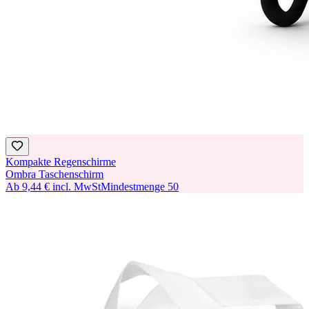
Kompakte Regenschirme
Ombra Taschenschirm
Ab
9,44 €
incl. MwSt
Mindestmenge
50